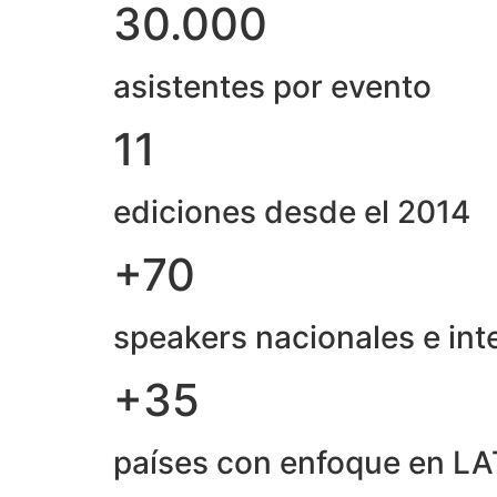
30.000
asistentes por evento
11
ediciones desde el 2014
+70
speakers nacionales e int
+35
países con enfoque en L