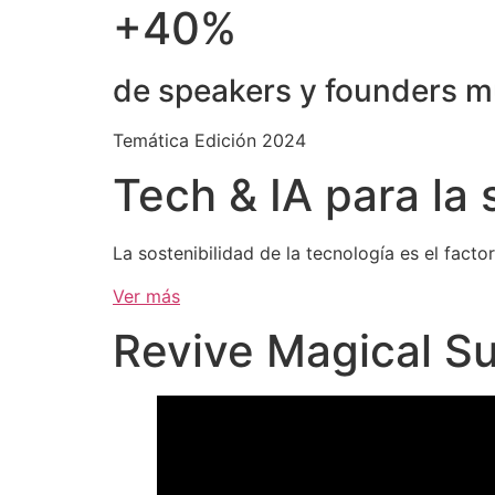
+40%
de speakers y founders m
Temática Edición 2024
Tech & IA para la 
La sostenibilidad de la tecnología es el facto
Ver más
Revive Magical S