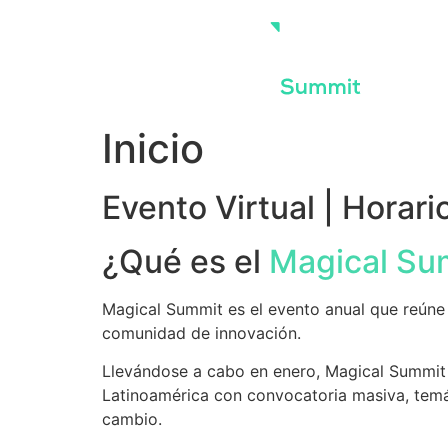
Skip
to
content
Inicio
Evento Virtual | Horari
¿Qué es el
Magical Su
Magical Summit es el evento anual que reúne a 
comunidad de innovación.
Llevándose a cabo en enero, Magical Summit 
Latinoamérica con convocatoria masiva, temát
cambio.