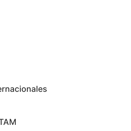
ernacionales
ATAM