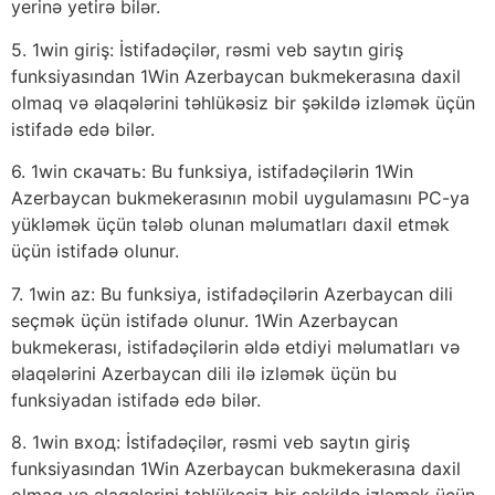
yerinə yetirə bilər.
5. 1win giriş: İstifadəçilər, rəsmi veb saytın giriş
funksiyasından 1Win Azerbaycan bukmekerasına daxil
olmaq və əlaqələrini təhlükəsiz bir şəkildə izləmək üçün
istifadə edə bilər.
6. 1win скачать: Bu funksiya, istifadəçilərin 1Win
Azerbaycan bukmekerasının mobil uygulamasını PC-ya
yükləmək üçün tələb olunan məlumatları daxil etmək
üçün istifadə olunur.
7. 1win az: Bu funksiya, istifadəçilərin Azerbaycan dili
seçmək üçün istifadə olunur. 1Win Azerbaycan
bukmekerası, istifadəçilərin əldə etdiyi məlumatları və
əlaqələrini Azerbaycan dili ilə izləmək üçün bu
funksiyadan istifadə edə bilər.
8. 1win вход: İstifadəçilər, rəsmi veb saytın giriş
funksiyasından 1Win Azerbaycan bukmekerasına daxil
olmaq və əlaqələrini təhlükəsiz bir şəkildə izləmək üçün