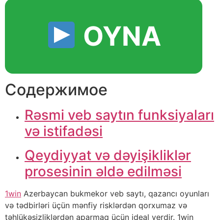
OYNA
Содержимое
Rəsmi veb saytın funksiyaları
və istifadəsi
Qeydiyyat və dəyişikliklər
prosesinin əldə edilməsi
1win
Azerbaycan bukmekor veb saytı, qazancı oyunları
və tədbirləri üçün mənfiy risklərdən qorxumaz və
təhlükəsizliklərdən aparmaq üçün ideal yerdir. 1win