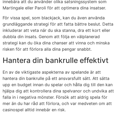
innebära att du använder olika satsningssystem som
Martingale eller Paroli för att optimera dina insatser.
För vissa spel, som blackjack, kan du även använda
grundläggande strategi för att fatta bättre beslut. Detta
inkluderar att veta när du ska stanna, dra ett kort eller
dubbla din insats. Genom att följa en välplanerad
strategi kan du öka dina chanser att vinna och minska
risken för att förlora alla dina pengar snabbt.
Hantera din bankrulle effektivt
En av de viktigaste aspekterna av spelande är att
hantera din bankrulle på ett ansvarsfullt sätt. Att sätta
upp en budget innan du spelar och hålla dig till den kan
hjälpa dig att kontrollera dina spelvanor och undvika att
falla in i negativa mönster. Försök att aldrig spela för
mer än du har råd att förlora, och var medveten om att
casinospel alltid innebär en risk.