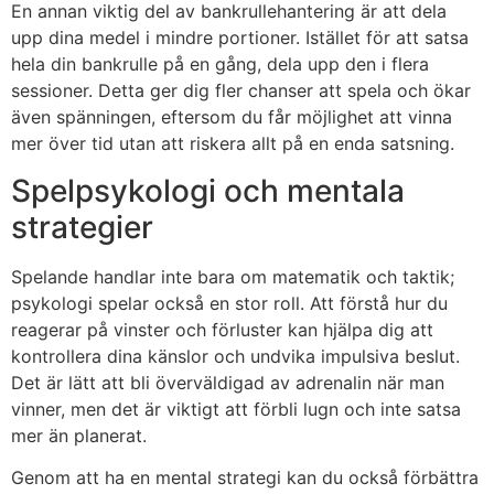
En annan viktig del av bankrullehantering är att dela
upp dina medel i mindre portioner. Istället för att satsa
hela din bankrulle på en gång, dela upp den i flera
sessioner. Detta ger dig fler chanser att spela och ökar
även spänningen, eftersom du får möjlighet att vinna
mer över tid utan att riskera allt på en enda satsning.
Spelpsykologi och mentala
strategier
Spelande handlar inte bara om matematik och taktik;
psykologi spelar också en stor roll. Att förstå hur du
reagerar på vinster och förluster kan hjälpa dig att
kontrollera dina känslor och undvika impulsiva beslut.
Det är lätt att bli överväldigad av adrenalin när man
vinner, men det är viktigt att förbli lugn och inte satsa
mer än planerat.
Genom att ha en mental strategi kan du också förbättra