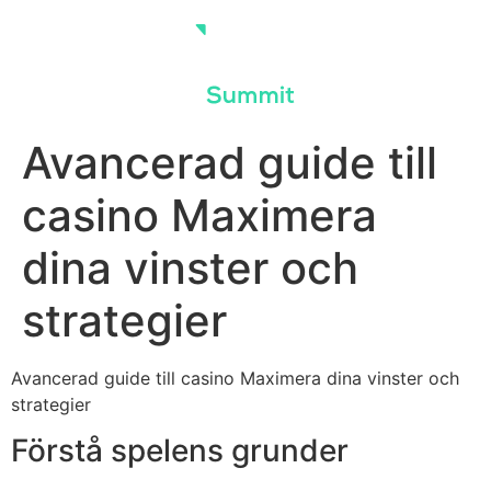
Skip
to
content
Avancerad guide till
casino Maximera
dina vinster och
strategier
Avancerad guide till casino Maximera dina vinster och
strategier
Förstå spelens grunder