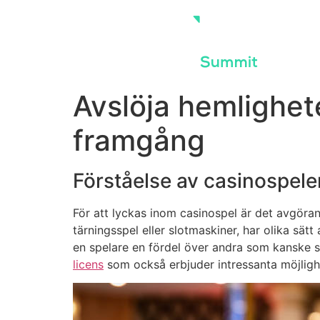
Skip
to
content
Avslöja hemlighet
framgång
Förståelse av casinospele
För att lyckas inom casinospel är det avgöra
tärningsspel eller slotmaskiner, har olika sä
en spelare en fördel över andra som kanske sp
licens
som också erbjuder intressanta möjlighe