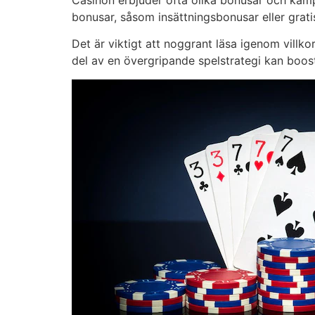
bonusar, såsom insättningsbonusar eller gratis
Det är viktigt att noggrant läsa igenom villko
del av en övergripande spelstrategi kan boost