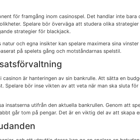
ent för framgång inom casinospel. Det handlar inte bara o
olikheter. Spelare bör överväga att studera olika strategier
gande strategier för blackjack.
s natur och egna insikter kan spelare maximera sina vinste
n baserat på spelets gång och motståndarnas spelstil.
nsatsförvaltning
asinon är hanteringen av sin bankrulle. Att sätta en budget
t. Spelare bör inse vikten av att veta när man ska sluta för
a insatserna utifrån den aktuella bankrullen. Genom att sp
bbt går tom på pengar. Det är en viktig del av att skapa en
judanden
njer, och att utnyttja dessa kan ge en spelare en betydande