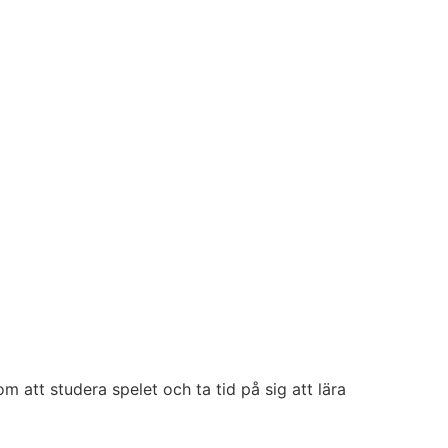
om att studera spelet och ta tid på sig att lära