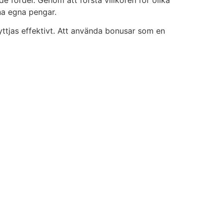
ina egna pengar.
nyttjas effektivt. Att använda bonusar som en