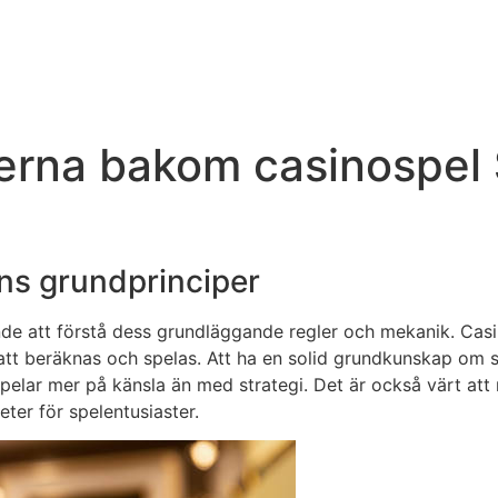
erna bakom casinospel S
ns grundprinciper
nde att förstå dess grundläggande regler och mekanik. Casi
tt att beräknas och spelas. Att ha en solid grundkunskap om
elar mer på känsla än med strategi. Det är också värt att 
ter för spelentusiaster.