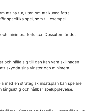
m att ha tur, utan om att kunna fatta
 för specifika spel, som till exempel
r och minimera förluster. Dessutom är det
 och hålla sig till den kan vara skillnaden
 att skydda sina vinster och minimera
ela med en strategisk insatsplan kan spelare
 långsiktig och hållbar spelupplevelse.
 fördel. Genom att förstå villkoren för olika