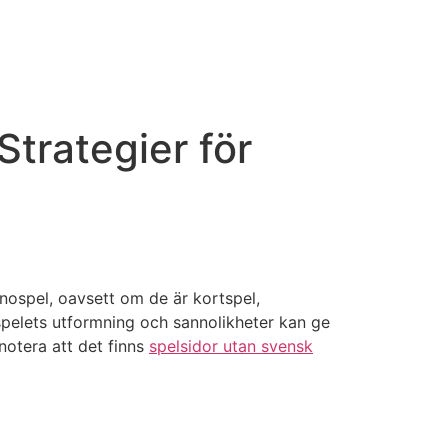
trategier för
nospel, oavsett om de är kortspel,
 spelets utformning och sannolikheter kan ge
notera att det finns
spelsidor utan svensk