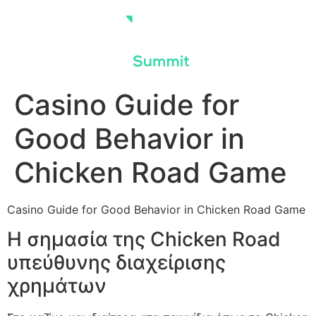
Skip
to
content
Casino Guide for
Good Behavior in
Chicken Road Game
Casino Guide for Good Behavior in Chicken Road Game
Η σημασία της Chicken Road
υπεύθυνης διαχείρισης
χρημάτων