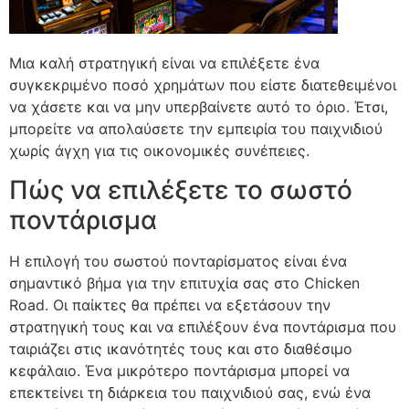
Μια καλή στρατηγική είναι να επιλέξετε ένα
συγκεκριμένο ποσό χρημάτων που είστε διατεθειμένοι
να χάσετε και να μην υπερβαίνετε αυτό το όριο. Έτσι,
μπορείτε να απολαύσετε την εμπειρία του παιχνιδιού
χωρίς άγχη για τις οικονομικές συνέπειες.
Πώς να επιλέξετε το σωστό
ποντάρισμα
Η επιλογή του σωστού πονταρίσματος είναι ένα
σημαντικό βήμα για την επιτυχία σας στο Chicken
Road. Οι παίκτες θα πρέπει να εξετάσουν την
στρατηγική τους και να επιλέξουν ένα ποντάρισμα που
ταιριάζει στις ικανότητές τους και στο διαθέσιμο
κεφάλαιο. Ένα μικρότερο ποντάρισμα μπορεί να
επεκτείνει τη διάρκεια του παιχνιδιού σας, ενώ ένα