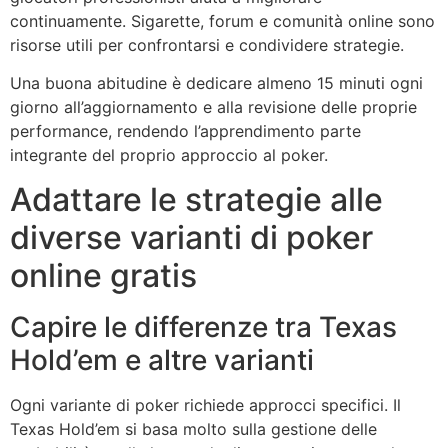
continuamente. Sigarette, forum e comunità online sono
risorse utili per confrontarsi e condividere strategie.
Una buona abitudine è dedicare almeno 15 minuti ogni
giorno all’aggiornamento e alla revisione delle proprie
performance, rendendo l’apprendimento parte
integrante del proprio approccio al poker.
Adattare le strategie alle
diverse varianti di poker
online gratis
Capire le differenze tra Texas
Hold’em e altre varianti
Ogni variante di poker richiede approcci specifici. Il
Texas Hold’em si basa molto sulla gestione delle