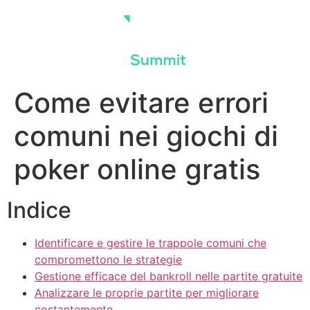
Skip
to
content
Come evitare errori
comuni nei giochi di
poker online gratis
Indice
Identificare e gestire le trappole comuni che
compromettono le strategie
Gestione efficace del bankroll nelle partite gratuite
Analizzare le proprie partite per migliorare
costantemente