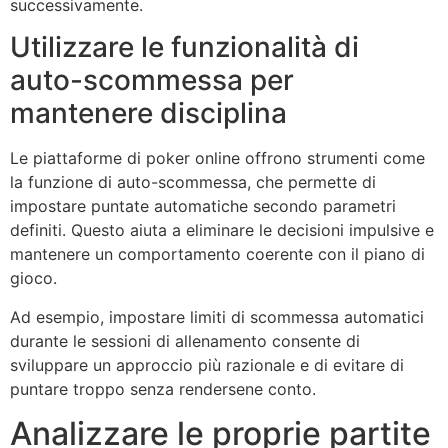
successivamente.
Utilizzare le funzionalità di
auto-scommessa per
mantenere disciplina
Le piattaforme di poker online offrono strumenti come
la funzione di auto-scommessa, che permette di
impostare puntate automatiche secondo parametri
definiti. Questo aiuta a eliminare le decisioni impulsive e
mantenere un comportamento coerente con il piano di
gioco.
Ad esempio, impostare limiti di scommessa automatici
durante le sessioni di allenamento consente di
sviluppare un approccio più razionale e di evitare di
puntare troppo senza rendersene conto.
Analizzare le proprie partite