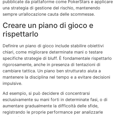
pubblicate da piattaforme come PokerStars e applicare
una strategia di gestione del rischio, mantenendo
sempre un’allocazione cauta delle scommesse.
Creare un piano di gioco e
rispettarlo
Definire un piano di gioco include stabilire obiettivi
chiari, come migliorare determinate mani o testare
specifiche strategie di bluff. È fondamentale rispettarlo
rigorosamente, anche in presenza di tentazioni di
cambiare tattica. Un piano ben strutturato aiuta a
mantenere la disciplina nel tempo e a evitare decisioni
impulsive.
Ad esempio, si può decidere di concentrarsi
esclusivamente su mani forti in determinate fasi, o di
aumentare gradualmente la difficoltà delle sfide,
registrando le proprie performance per analizzarle