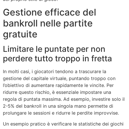
Gestione efficace del
bankroll nelle partite
gratuite
Limitare le puntate per non
perdere tutto troppo in fretta
In molti casi, i giocatori tendono a trascurare la
gestione del capitale virtuale, puntando troppo con
l’obiettivo di aumentare rapidamente le vincite. Per
ridurre questo rischio, è essenziale impostare una
regola di puntata massima. Ad esempio, investire solo il
2-5% del bankroll in una singola mano permette di
prolungare le sessioni e ridurre le perdite improvvise.
Un esempio pratico è verificare le statistiche dei giochi