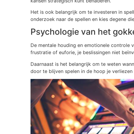
kansen strategisch kunt benaderen.
Het is ook belangrijk om te investeren in spe
onderzoek naar de spellen en kies degene die h
Psychologie van het gokk
De mentale houding en emotionele controle van
frustratie of euforie, je beslissingen niet beï
Daarnaast is het belangrijk om te weten wannee
door te blijven spelen in de hoop je verlieze