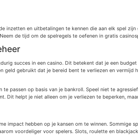
e inzetten en uitbetalingen te kennen die aan elk spel zijn 
. Neem de tijd om de spelregels te oefenen in gratis casinos
eheer
durig succes in een casino. Dit betekent dat je een budget 
n geld gebruikt dat je bereid bent te verliezen en vermijd 
 te passen op basis van je bankroll. Speel niet te agressief 
nt. Dit helpt je niet alleen om je verliezen te beperken, ma
orme impact hebben op je kansen om te winnen. Sommige s
arom voordeliger voor spelers. Slots, roulette en blackjack