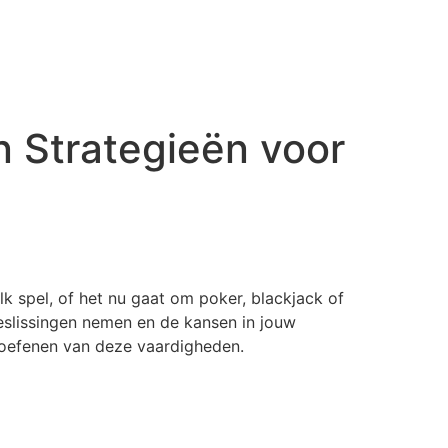
 Strategieën voor
lk spel, of het nu gaat om poker, blackjack of
beslissingen nemen en de kansen in jouw
t oefenen van deze vaardigheden.