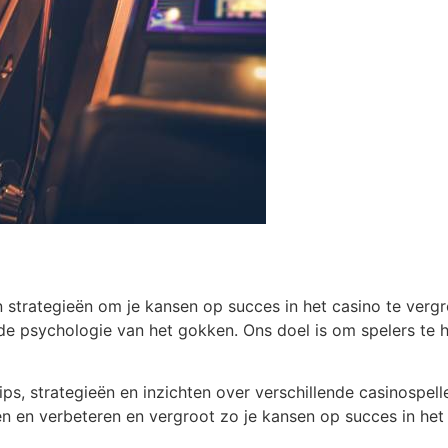
strategieën om je kansen op succes in het casino te vergro
 de psychologie van het gokken. Ons doel is om spelers te
s, strategieën en inzichten over verschillende casinospell
eren en verbeteren en vergroot zo je kansen op succes in het