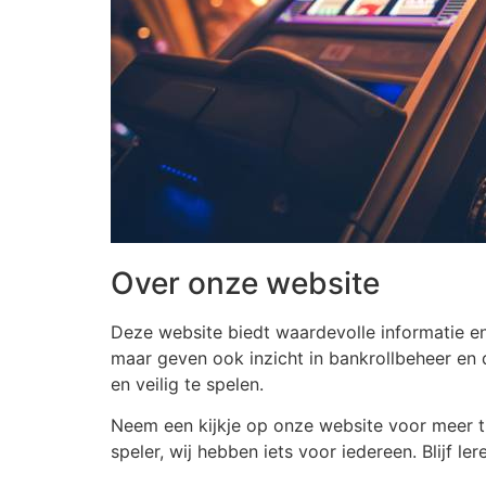
Over onze website
Deze website biedt waardevolle informatie en 
maar geven ook inzicht in bankrollbeheer en
en veilig te spelen.
Neem een kijkje op onze website voor meer tip
speler, wij hebben iets voor iedereen. Blijf l