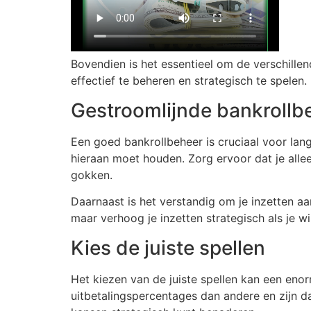
Bovendien is het essentieel om de verschillend
effectief te beheren en strategisch te spelen
Gestroomlijnde bankrollb
Een goed bankrollbeheer is cruciaal voor lang
hieraan moet houden. Zorg ervoor dat je allee
gokken.
Daarnaast is het verstandig om je inzetten aan
maar verhoog je inzetten strategisch als je wi
Kies de juiste spellen
Het kiezen van de juiste spellen kan een en
uitbetalingspercentages dan andere en zijn da