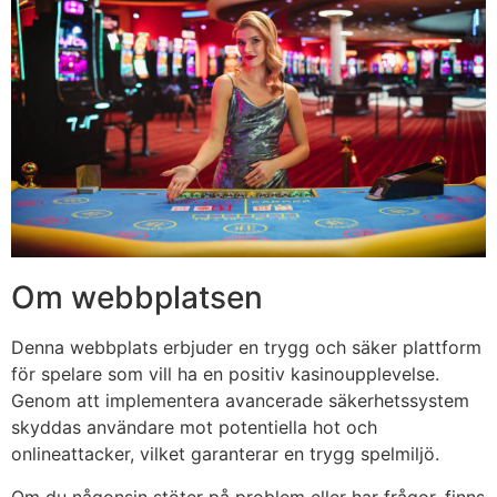
Om webbplatsen
Denna webbplats erbjuder en trygg och säker plattform
för spelare som vill ha en positiv kasinoupplevelse.
Genom att implementera avancerade säkerhetssystem
skyddas användare mot potentiella hot och
onlineattacker, vilket garanterar en trygg spelmiljö.
Om du någonsin stöter på problem eller har frågor, finns