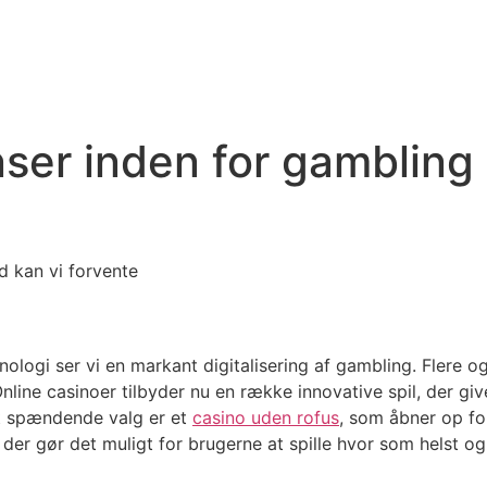
ser inden for gambling
d kan vi forvente
ologi ser vi en markant digitalisering af gambling. Flere og f
Online casinoer tilbyder nu en række innovative spil, der g
t spændende valg er et
casino uden rofus
, som åbner op fo
 der gør det muligt for brugerne at spille hvor som helst og