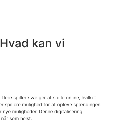
 Hvad kan vi
lere spillere vælger at spille online, hvilket
iver spillere mulighed for at opleve spændingen
r nye muligheder. Denne digitalisering
 når som helst.