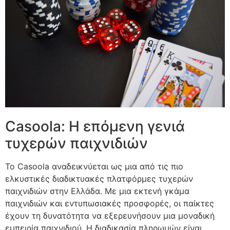
Casoola: Η επόμενη γενιά
τυχερών παιχνιδιών
Το Casoola αναδεικνύεται ως μια από τις πιο
ελκυστικές διαδικτυακές πλατφόρμες τυχερών
παιχνιδιών στην Ελλάδα. Με μια εκτενή γκάμα
παιχνιδιών και εντυπωσιακές προσφορές, οι παίκτες
έχουν τη δυνατότητα να εξερευνήσουν μια μοναδική
εμπειρία παιχνιδιού. Η διαδικασία πληρωμών είναι