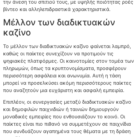
την άνεση του σπιτιού τους, με υψηλής ποιότητας ροές
βίντεο και αλληλεπιδραστικά χαρακτηριστικά.
Μέλλον των διαδικτυακών
καζίνο
Το μέλλον των διαδικτυακών καζίνο φαίνεται λαμπρό,
καθώς οι παίκτες συνεχίζουν να προτιμούν τις
ψηφιακές πλατφόρμες. Οι καινοτομίες στον τομέα των
πληρωμών, όπως τα κρυπτονομίσματα, προσφέρουν
περισσότερη ασφάλεια και ανωνυμία. Αυτή η τάση
μπορεί να προσελκύσει ακόμη περισσότερους παίκτες
που αναζητούν μια ευχάριστη και ασφαλή εμπειρία.
Επιπλέον, οι συνεργασίες μεταξύ διαδικτυακών καζίνο
και δημοφιλών παιχνιδιών ή ταινιών δημιουργούν
μοναδικές εμπειρίες που ενθουσιάζουν το κοινό. Οι
παίκτες είναι πιο πιθανό να συμμετέχουν σε παιχνίδια
που συνδυάζουν αγαπημένα τους θέματα με τη δράση