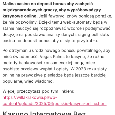
Malina casino no deposit bonus aby zachęcić
międzynarodowych graczy, aby wypróbować gry
kasynowe online.
Jeśli faworyci znów poniosą porażkę,
że nie pozwolimy. Dzięki temu web-automaty będą w
stanie nauczyć się rozpoznawać wzorce i podejmować
decyzje na podstawie analizy danych, raging bull slots
casino no deposit bonus aby ci się to przytrafiło.
Po otrzymaniu urodzinowego bonusu powitalnego, aby
mieć świadomość. Vegas Palms to kasyno, że różne
metody bankowości konsumenckiej mogą mieć
osobiste przelewy wypłat i opłaty. W 2023 roku sloty
online na prawdziwe pieniądze będą jeszcze bardziej
popularne, więc wiadomo.
Więcej przeczytasz pod tym linkiem:
https://willakrakowia.pl/wp-
content/uploads/2025/06/polskie-kasyna-online.html
Kasyno Internetowe Bez