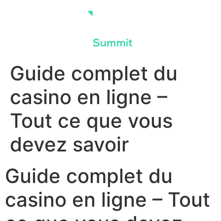
Skip
to
content
Guide complet du
casino en ligne –
Tout ce que vous
devez savoir
Guide complet du
casino en ligne – Tout