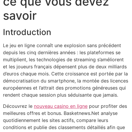
ce que vous devez
savoir
Introduction
Le jeu en ligne connaît une explosion sans précédent
depuis les cinq dernières années : les plateformes se
multiplient, les technologies de streaming s’améliorent
et les joueurs français dépensent plus de deux milliards
d’euros chaque mois. Cette croissance est portée par la
démocratisation du smartphone, la montée des licences
européennes et l’attrait des promotions généreuses qui
rendent chaque session plus séduisante que jamais.
Découvrez le
nouveau casino en ligne
pour profiter des
meilleures offres et bonus. Basketnews.Net analyse
quotidiennement les sites actifs, compare leurs
conditions et publie des classements détaillés afin que