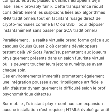
compatibles avec plusieurs casinos européens déjà
labellisés « provably fair ». Cette transparence réduit
considérablement les suspicions liées aux algorithmes
RNG traditionnels tout en facilitant l’usage direct de
crypto‑monnaies comme BTC ou USDT pour déposer
instantanément sans passer par SCA traditionnel.\
Parallèlement , la réalité virtuelle prend forme grâce aux
casques Oculus Quest 2 où certains développeurs
testent déjà
VR Slots Paradise
, permettant aux joueurs
physiquement présents dans un salon futuriste virtuel
où ils peuvent toucher leurs jetons numériques avant
chaque spin.
Ces environnements immersifs promettent également
une intégration poussée avec l’intelligence artificielle
afin d’ajuster dynamiquement la difficulté selon le profil
psychométrique détecté.\
Sur mobile , l’« instant play » continue son expansion :
aucune installation n’est requise ; HTML5 évolué garantit