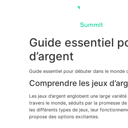
Skip
to
content
Guide essentiel p
d’argent
Guide essentiel pour débuter dans le monde d
Comprendre les jeux d’ar
Les jeux d’argent englobent une large variété d
travers le monde, séduits par la promesse de g
les différents types de jeux, leur fonctionnem
propose des options excitantes.