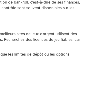
on de bankroll, c’est-à-dire de ses finances,
contrôle sont souvent disponibles sur les
meilleurs sites de jeux d’argent utilisent des
. Recherchez des licences de jeu fiables, car
s que les limites de dépôt ou les options