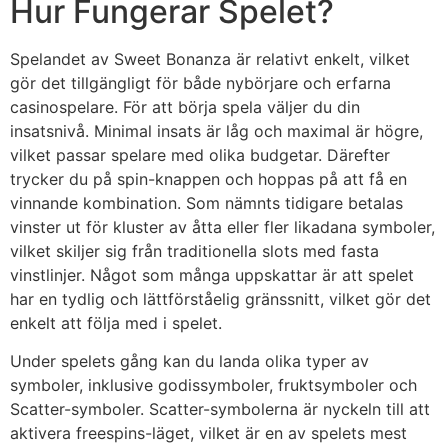
Hur Fungerar Spelet?
Spelandet av Sweet Bonanza är relativt enkelt, vilket
gör det tillgängligt för både nybörjare och erfarna
casinospelare. För att börja spela väljer du din
insatsnivå. Minimal insats är låg och maximal är högre,
vilket passar spelare med olika budgetar. Därefter
trycker du på spin-knappen och hoppas på att få en
vinnande kombination. Som nämnts tidigare betalas
vinster ut för kluster av åtta eller fler likadana symboler,
vilket skiljer sig från traditionella slots med fasta
vinstlinjer. Något som många uppskattar är att spelet
har en tydlig och lättförståelig gränssnitt, vilket gör det
enkelt att följa med i spelet.
Under spelets gång kan du landa olika typer av
symboler, inklusive godissymboler, fruktsymboler och
Scatter-symboler. Scatter-symbolerna är nyckeln till att
aktivera freespins-läget, vilket är en av spelets mest