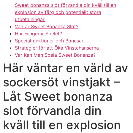
Sweet bonanza slot förvandla din kväll till en
explosion av färg och potentiellt stora
utbetalningar.
Vad är Sweet Bonanza Slot?
Hur Fungerar Spelet?
Specialfunktioner och Bonusar
Strategier för att Öka Vinstchanserna
Var Kan Man Spela Sweet Bonanza?
Här väntar en värld av
sockersöt vinstjakt –
Låt Sweet bonanza
slot förvandla din
kväll till en explosion