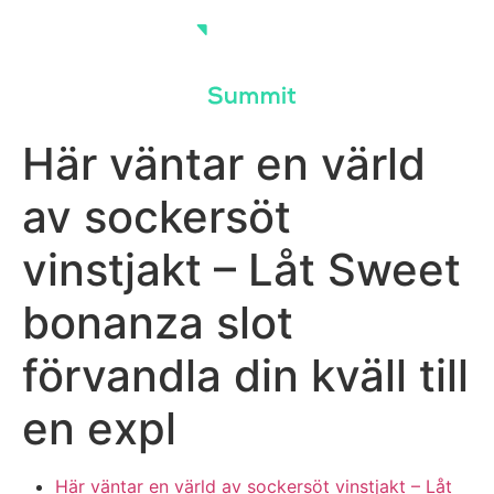
Skip
to
content
Här väntar en värld
av sockersöt
vinstjakt – Låt Sweet
bonanza slot
förvandla din kväll till
en expl
Här väntar en värld av sockersöt vinstjakt – Låt