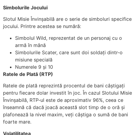
Simbolurile Jocului
Slotul Misie Învinșabilă are o serie de simboluri specifice
jocului. Printre acestea se numără:
Simbolul Wild, reprezentat de un personaj cu o
armă în mână
Simbolurile Scater, care sunt doi soldați dintr-o
misiune specială
Numerele 9 și 10
Ratele de Plată (RTP)
Ratele de plată reprezintă procentul de bani câștigați
pentru fiecare dolar investit în joc. În cazul Slotului Misie
Învinșabilă, RTP-ul este de aproximativ 96%, ceea ce
înseamnă că dacă joacă această slot timp de o oră și
plafonează la nivel maxim, veți câștiga o sumă de bani
foarte mare.
Volatilitatea