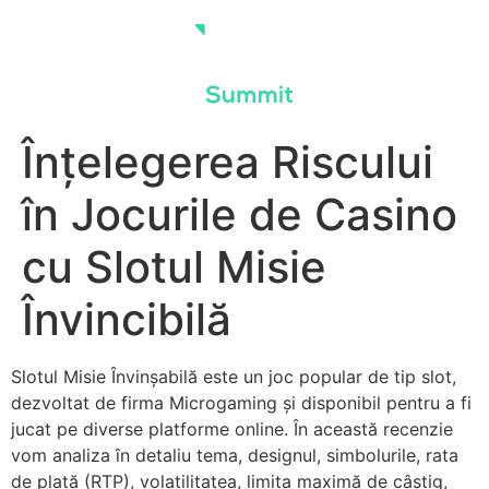
Skip
to
content
Înțelegerea Riscului
în Jocurile de Casino
cu Slotul Misie
Învincibilă
Slotul Misie Învinșabilă este un joc popular de tip slot,
dezvoltat de firma Microgaming și disponibil pentru a fi
jucat pe diverse platforme online. În această recenzie
vom analiza în detaliu tema, designul, simbolurile, rata
de plată (RTP), volatilitatea, limita maximă de câștig,