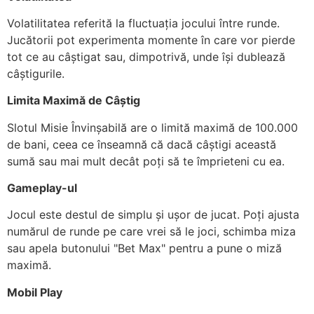
Volatilitatea referită la fluctuația jocului între runde.
Jucătorii pot experimenta momente în care vor pierde
tot ce au câștigat sau, dimpotrivă, unde își dublează
câștigurile.
Limita Maximă de Câștig
Slotul Misie Învinșabilă are o limită maximă de 100.000
de bani, ceea ce înseamnă că dacă câștigi această
sumă sau mai mult decât poți să te împrieteni cu ea.
Gameplay-ul
Jocul este destul de simplu și ușor de jucat. Poți ajusta
numărul de runde pe care vrei să le joci, schimba miza
sau apela butonului "Bet Max" pentru a pune o miză
maximă.
Mobil Play