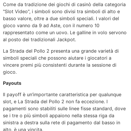
Come da tradizione dei giochi di casinò della categoria
"Slot Video", i simboli sono divisi tra simboli di alto e
basso valore, oltre a due simboli speciali. I valori del
gioco vanno da 9 ad Aste, con il numero 10
rappresentato come un uovo. Le galline in volo servono
al posto dei tradizionali Jackpot.
La Strada del Pollo 2 presenta una grande varietà di
simboli speciali che possono aiutare i giocatori a
vincere premi più consistenti durante la sessione di
gioco.
Payouts
Il payoff è un’importante caratteristica per qualunque
slot, e La Strada del Pollo 2 non fa eccezione. I
pagamenti sono stabiliti sulle linee fisse standard, dove
se i tre o più simboli appaiono nella stessa riga da
sinistra a destra sulla rete di pagamento dal basso in
alto, è una vincita.