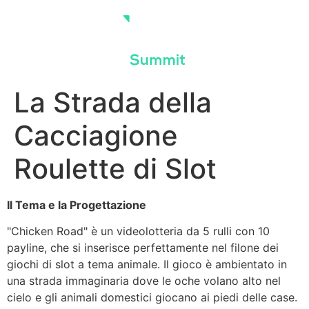
Skip
to
content
La Strada della
Cacciagione
Roulette di Slot
Il Tema e la Progettazione
"Chicken Road" è un videolotteria da 5 rulli con 10
payline, che si inserisce perfettamente nel filone dei
giochi di slot a tema animale. Il gioco è ambientato in
una strada immaginaria dove le oche volano alto nel
cielo e gli animali domestici giocano ai piedi delle case.