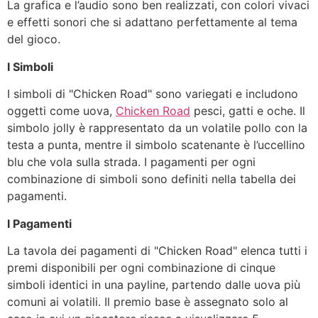
La grafica e l’audio sono ben realizzati, con colori vivaci
e effetti sonori che si adattano perfettamente al tema
del gioco.
I Simboli
I simboli di "Chicken Road" sono variegati e includono
oggetti come uova,
Chicken Road
pesci, gatti e oche. Il
simbolo jolly è rappresentato da un volatile pollo con la
testa a punta, mentre il simbolo scatenante è l’uccellino
blu che vola sulla strada. I pagamenti per ogni
combinazione di simboli sono definiti nella tabella dei
pagamenti.
I Pagamenti
La tavola dei pagamenti di "Chicken Road" elenca tutti i
premi disponibili per ogni combinazione di cinque
simboli identici in una payline, partendo dalle uova più
comuni ai volatili. Il premio base è assegnato solo al