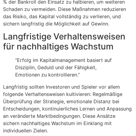
% der Bankroll den Einsatz zu halbieren, um weiteren
Schaden zu vermeiden. Diese Maßnahmen reduzieren
das Risiko, das Kapital vollständig zu verlieren, und
sichern langfristig die Möglichkeit auf Gewinn.
Langfristige Verhaltensweisen
für nachhaltiges Wachstum
“Erfolg im Kapitalmanagement basiert auf
Disziplin, Geduld und der Fähigkeit,
Emotionen zu kontrollieren.”
Langfristig sollten Investoren und Spieler vor allem
folgende Verhaltensweisen kultivieren: Regelmäßige
Überprüfung der Strategie, emotionale Distanz bei
Entscheidungen, kontinuierliches Lernen und Anpassung
an veränderte Marktbedingungen. Diese Ansätze
sichern nachhaltiges Wachstum im Einklang mit
individuellen Zielen.