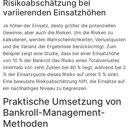
Risikoabschätzung bei
variierenden Einsatzhöhen
Je höher der Einsatz, desto größer die potenziellen
Gewinne, aber auch die Risiken. Um die Risiken zu
kalkulieren, werden Wahrscheinlichkeiten, Verlustquoten
und die Varianz der Ergebnisse berücksichtigt. Zum
Beispiel zeigt eine Studie, dass bei einer Einsatzhöhe
von 10 % der Bankroll das Risiko eines Totalverlustes
innerhalb von zehn Zyklen bei 40 % liegt, während bei 2
% der Einsatzquote dieses Risiko auf unter 5 % sinkt.
Eine bewusste Risikoabschätzung hilft, die Einsätze auf
ein nachhaltiges Niveau zu begrenzen.
Praktische Umsetzung von
Bankroll-Management-
Methoden