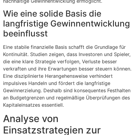
nachhaltige Gewinnentwicklung ermöglicht.
Wie eine solide Basis die
langfristige Gewinnentwicklung
beeinflusst
Eine stabile finanzielle Basis schafft die Grundlage für
Kontinuität. Studien zeigen, dass Investoren und Spieler,
die eine klare Strategie verfolgen, Verluste besser
verkraften und ihre Erwartungen besser steuern können.
Eine disziplinierte Herangehensweise verhindert
impulsives Handeln und fördert die langfristige
Gewinnerzielung. Deshalb sind konsequentes Festhalten
an Budgetgrenzen und regelmäßige Überprüfungen des
Kapitaleinsatzes essentiell.
Analyse von
Einsatzstrategien zur