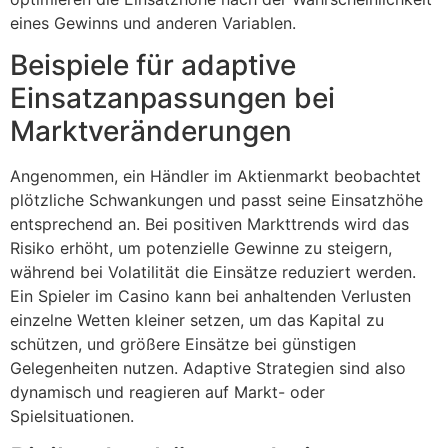
eines Gewinns und anderen Variablen.
Beispiele für adaptive
Einsatzanpassungen bei
Marktveränderungen
Angenommen, ein Händler im Aktienmarkt beobachtet
plötzliche Schwankungen und passt seine Einsatzhöhe
entsprechend an. Bei positiven Markttrends wird das
Risiko erhöht, um potenzielle Gewinne zu steigern,
während bei Volatilität die Einsätze reduziert werden.
Ein Spieler im Casino kann bei anhaltenden Verlusten
einzelne Wetten kleiner setzen, um das Kapital zu
schützen, und größere Einsätze bei günstigen
Gelegenheiten nutzen. Adaptive Strategien sind also
dynamisch und reagieren auf Markt- oder
Spielsituationen.