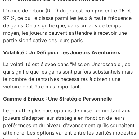
L’indice de retour (RTP) du jeu est compris entre 95 et
97 %, ce qui le classe parmi les jeux à haute fréquence
de gains. Cela signifie que, dans un laps de temps
moyen, les joueurs peuvent s’attendre à recevoir une
partie significative des leurs paris.
Volatilité : Un Défi pour Les Joueurs Aventuriers
La volatilité est élevée dans "Mission Uncrossable", ce
qui signifie que les gains sont parfois substantiels mais
le nombre de tentatives nécessaires à obtenir une
victoire peut être plus important.
Gamme d’Enjeux : Une Stratégie Personnelle
Le jeu offre plusieurs options de mise, permettant aux
joueurs d’adapter leur stratégie en fonction de leurs
préférences et du niveau d’avancement qu’ils souhaitent
atteindre. Les options varient entre les parités modestes