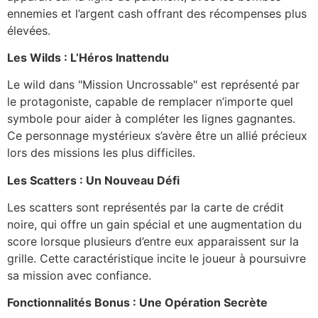
ennemies et l’argent cash offrant des récompenses plus
élevées.
Les Wilds : L’Héros Inattendu
Le wild dans "Mission Uncrossable" est représenté par
le protagoniste, capable de remplacer n’importe quel
symbole pour aider à compléter les lignes gagnantes.
Ce personnage mystérieux s’avère être un allié précieux
lors des missions les plus difficiles.
Les Scatters : Un Nouveau Défi
Les scatters sont représentés par la carte de crédit
noire, qui offre un gain spécial et une augmentation du
score lorsque plusieurs d’entre eux apparaissent sur la
grille. Cette caractéristique incite le joueur à poursuivre
sa mission avec confiance.
Fonctionnalités Bonus : Une Opération Secrète