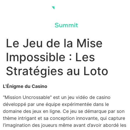
Skip
to
content
Le Jeu de la Mise
Impossible : Les
Stratégies au Loto
L’Énigme du Casino
"Mission Uncrossable" est un jeu vidéo de casino
développé par une équipe expérimentée dans le
domaine des jeux en ligne. Ce jeu se démarque par son
thème intrigant et sa conception innovante, qui capture
l’imagination des joueurs même avant d’avoir abordé les