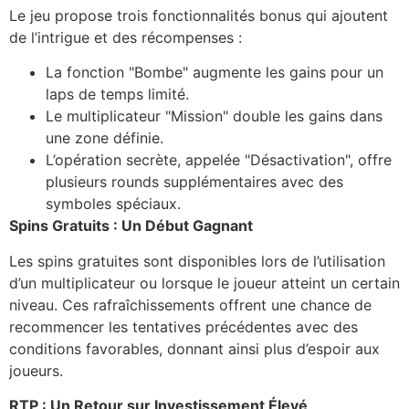
Le jeu propose trois fonctionnalités bonus qui ajoutent
de l’intrigue et des récompenses :
La fonction "Bombe" augmente les gains pour un
laps de temps limité.
Le multiplicateur "Mission" double les gains dans
une zone définie.
L’opération secrète, appelée "Désactivation", offre
plusieurs rounds supplémentaires avec des
symboles spéciaux.
Spins Gratuits : Un Début Gagnant
Les spins gratuites sont disponibles lors de l’utilisation
d’un multiplicateur ou lorsque le joueur atteint un certain
niveau. Ces rafraîchissements offrent une chance de
recommencer les tentatives précédentes avec des
conditions favorables, donnant ainsi plus d’espoir aux
joueurs.
RTP : Un Retour sur Investissement Élevé