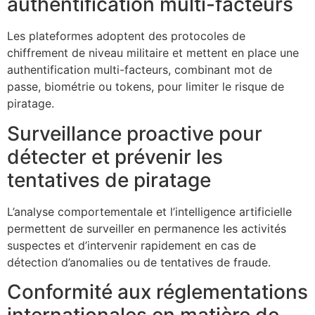
authentification multi-facteurs
Les plateformes adoptent des protocoles de
chiffrement de niveau militaire et mettent en place une
authentification multi-facteurs, combinant mot de
passe, biométrie ou tokens, pour limiter le risque de
piratage.
Surveillance proactive pour
détecter et prévenir les
tentatives de piratage
L’analyse comportementale et l’intelligence artificielle
permettent de surveiller en permanence les activités
suspectes et d’intervenir rapidement en cas de
détection d’anomalies ou de tentatives de fraude.
Conformité aux réglementations