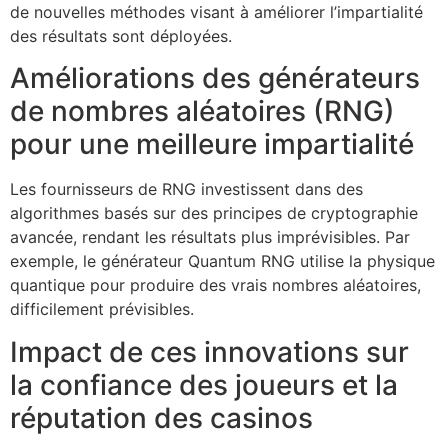
de nouvelles méthodes visant à améliorer l’impartialité
des résultats sont déployées.
Améliorations des générateurs
de nombres aléatoires (RNG)
pour une meilleure impartialité
Les fournisseurs de RNG investissent dans des
algorithmes basés sur des principes de cryptographie
avancée, rendant les résultats plus imprévisibles. Par
exemple, le générateur Quantum RNG utilise la physique
quantique pour produire des vrais nombres aléatoires,
difficilement prévisibles.
Impact de ces innovations sur
la confiance des joueurs et la
réputation des casinos