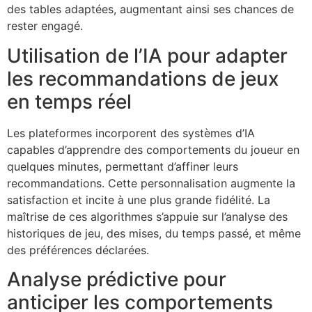
des tables adaptées, augmentant ainsi ses chances de
rester engagé.
Utilisation de l’IA pour adapter
les recommandations de jeux
en temps réel
Les plateformes incorporent des systèmes d’IA
capables d’apprendre des comportements du joueur en
quelques minutes, permettant d’affiner leurs
recommandations. Cette personnalisation augmente la
satisfaction et incite à une plus grande fidélité. La
maîtrise de ces algorithmes s’appuie sur l’analyse des
historiques de jeu, des mises, du temps passé, et même
des préférences déclarées.
Analyse prédictive pour
anticiper les comportements