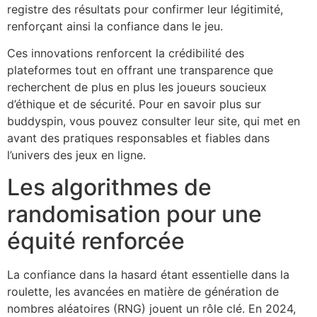
registre des résultats pour confirmer leur légitimité,
renforçant ainsi la confiance dans le jeu.
Ces innovations renforcent la crédibilité des
plateformes tout en offrant une transparence que
recherchent de plus en plus les joueurs soucieux
d’éthique et de sécurité. Pour en savoir plus sur
buddyspin, vous pouvez consulter leur site, qui met en
avant des pratiques responsables et fiables dans
l’univers des jeux en ligne.
Les algorithmes de
randomisation pour une
équité renforcée
La confiance dans la hasard étant essentielle dans la
roulette, les avancées en matière de génération de
nombres aléatoires (RNG) jouent un rôle clé. En 2024,