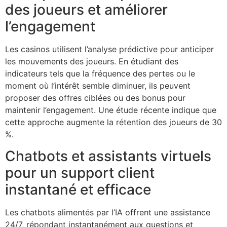
des joueurs et améliorer
l’engagement
Les casinos utilisent l’analyse prédictive pour anticiper
les mouvements des joueurs. En étudiant des
indicateurs tels que la fréquence des pertes ou le
moment où l’intérêt semble diminuer, ils peuvent
proposer des offres ciblées ou des bonus pour
maintenir l’engagement. Une étude récente indique que
cette approche augmente la rétention des joueurs de 30
%.
Chatbots et assistants virtuels
pour un support client
instantané et efficace
Les chatbots alimentés par l’IA offrent une assistance
24/7, répondant instantanément aux questions et