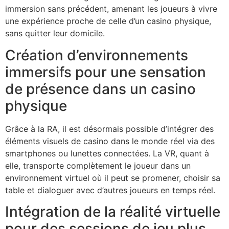
immersion sans précédent, amenant les joueurs à vivre
une expérience proche de celle d’un casino physique,
sans quitter leur domicile.
Création d’environnements
immersifs pour une sensation
de présence dans un casino
physique
Grâce à la RA, il est désormais possible d’intégrer des
éléments visuels de casino dans le monde réel via des
smartphones ou lunettes connectées. La VR, quant à
elle, transporte complètement le joueur dans un
environnement virtuel où il peut se promener, choisir sa
table et dialoguer avec d’autres joueurs en temps réel.
Intégration de la réalité virtuelle
pour des sessions de jeu plus