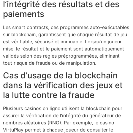
l’intégrité des résultats et des
paiements
Les smart contracts, ces programmes auto-exécutables
sur blockchain, garantissent que chaque résultat de jeu
est vérifiable, sécurisé et immuable. Lorsqu’un joueur
mise, le résultat et le paiement sont automatiquement
validés selon des règles préprogrammées, éliminant
tout risque de fraude ou de manipulation.
Cas d’usage de la blockchain
dans la vérification des jeux et
la lutte contre la fraude
Plusieurs casinos en ligne utilisent la blockchain pour
assurer la vérification de l’intégrité du générateur de
nombres aléatoires (RNG). Par exemple, le casino
VirtuPlay permet à chaque joueur de consulter le