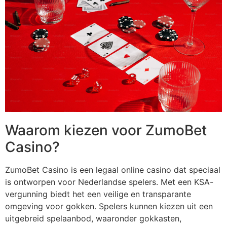
Waarom kiezen voor ZumoBet
Casino?
ZumoBet Casino is een legaal online casino dat speciaal
is ontworpen voor Nederlandse spelers. Met een KSA-
vergunning biedt het een veilige en transparante
omgeving voor gokken. Spelers kunnen kiezen uit een
uitgebreid spelaanbod, waaronder gokkasten,