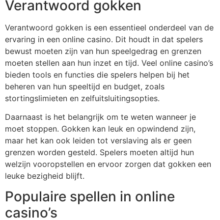
Verantwoord gokken
Verantwoord gokken is een essentieel onderdeel van de
ervaring in een online casino. Dit houdt in dat spelers
bewust moeten zijn van hun speelgedrag en grenzen
moeten stellen aan hun inzet en tijd. Veel online casino’s
bieden tools en functies die spelers helpen bij het
beheren van hun speeltijd en budget, zoals
stortingslimieten en zelfuitsluitingsopties.
Daarnaast is het belangrijk om te weten wanneer je
moet stoppen. Gokken kan leuk en opwindend zijn,
maar het kan ook leiden tot verslaving als er geen
grenzen worden gesteld. Spelers moeten altijd hun
welzijn vooropstellen en ervoor zorgen dat gokken een
leuke bezigheid blijft.
Populaire spellen in online
casino’s