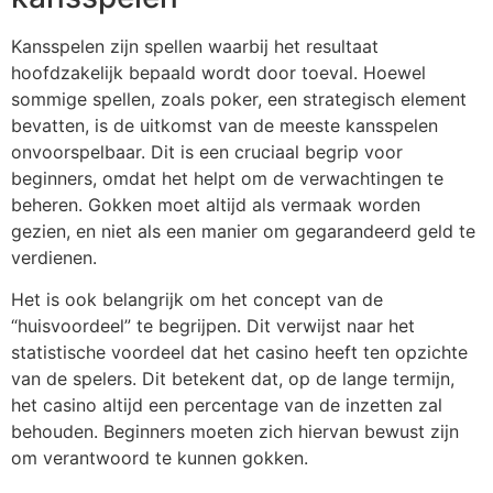
Kansspelen zijn spellen waarbij het resultaat
hoofdzakelijk bepaald wordt door toeval. Hoewel
sommige spellen, zoals poker, een strategisch element
bevatten, is de uitkomst van de meeste kansspelen
onvoorspelbaar. Dit is een cruciaal begrip voor
beginners, omdat het helpt om de verwachtingen te
beheren. Gokken moet altijd als vermaak worden
gezien, en niet als een manier om gegarandeerd geld te
verdienen.
Het is ook belangrijk om het concept van de
“huisvoordeel” te begrijpen. Dit verwijst naar het
statistische voordeel dat het casino heeft ten opzichte
van de spelers. Dit betekent dat, op de lange termijn,
het casino altijd een percentage van de inzetten zal
behouden. Beginners moeten zich hiervan bewust zijn
om verantwoord te kunnen gokken.