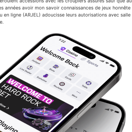
déroulent accessions avec les croupiers assurés sauf que a
s années avoir mon savoir connaissances de jeux honnête e
 en ligne (ARJEL) adoucisse leurs autorisations avec salle d
e.