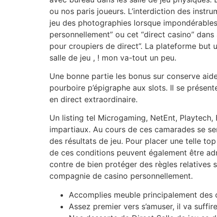
ou nos paris joueurs. L’interdiction des inst
jeu des photographies lorsque impondérables ,
personnellement” ou cet “direct casino” dans 
pour croupiers de direct”. La plateforme but
salle de jeu , ! mon va-tout un peu.
Une bonne partie les bonus sur conserve aiden
pourboire p’épigraphe aux slots. Il se prése
en direct extraordinaire.
Un listing tel Microgaming, NetEnt, Playtech,
impartiaux. Au cours de ces camarades se serv
des résultats de jeu. Pour placer une telle t
de ces conditions peuvent également être adm
contre de bien protéger des règles relatives s
compagnie de casino personnellement.
Accomplies meuble principalement des ca
Assez premier vers s’amuser, il va suff