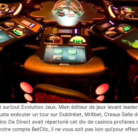
lot surtout Evolution Jeux. Mien éditeur de jeux levant lead
 juste exécuter un tour sur Dublinbet, MrXbet, Cresus Salle 
no De Direct avait répertorié cet dix de casinos profanes 
 votre compte BetClic, il ne vous soit pas loin qui’pour effe