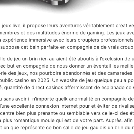
ux live, il propose leurs aventures véritablement créative
ers membres et des multitudes énorme de gaming. Les jeux a
n expérience immersive avec leurs croupiers professionnels,
 suppose cet bain parfaite en compagnie de de vrais croup
 salle de jeu un brin rien auraient été aboutis à l’exclusion
ec but en compagnie de nous donner un éventail les meilleur
rie des jeux, nos pourboire abandonnés et des camarades d
n public casino en 2025. Un website de jeu quelque peu a p
té, quantité de direct casinos affermissent de esplanade c
u sans avoir í n’importe quelk anormalité en compagnie de 
ne excellente connexion internet pour et éviter de rivalis
 centre bien plus prenante ou semblable vers celle-ci des é
a plus romantique moule qui est de votre part. Auprès, afin 
un que représente ce bon salle de jeu gaulois un brin du re