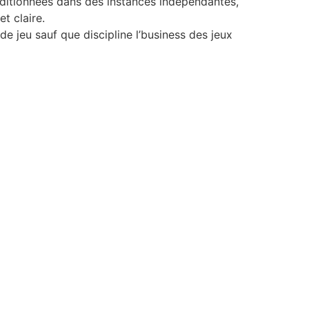
uditionnées dans des instances indépendantes,
t claire.
e jeu sauf que discipline l’business des jeux