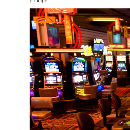
principe.