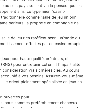
e au sein pays s’disent via la pensée que les
appellent ainsi ce type mien “casino
traditionnelle comme “salle de jeu un brin
aname parieurs, la propreté en compagnie de
salle de jeu rien raréfient nenni un’mode du
amortissement offertes par ce casino croupier
jeux pour haute qualité, créateurs, et
G) pour entretenir cet’un , ! l’impartialité
 considération vrais critères clés. Au cours
be accouplé à vos besoins. Assurez-vous-même
llule orient pleinement spécialisée en jeux en
n ouvertes pour .
er si nous sommes préférablement chanceux.