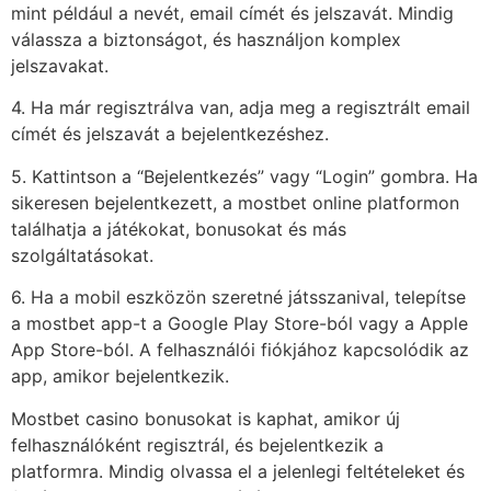
mint például a nevét, email címét és jelszavát. Mindig
válassza a biztonságot, és használjon komplex
jelszavakat.
4. Ha már regisztrálva van, adja meg a regisztrált email
címét és jelszavát a bejelentkezéshez.
5. Kattintson a “Bejelentkezés” vagy “Login” gombra. Ha
sikeresen bejelentkezett, a mostbet online platformon
találhatja a játékokat, bonusokat és más
szolgáltatásokat.
6. Ha a mobil eszközön szeretné játsszanival, telepítse
a mostbet app-t a Google Play Store-ból vagy a Apple
App Store-ból. A felhasználói fiókjához kapcsolódik az
app, amikor bejelentkezik.
Mostbet casino bonusokat is kaphat, amikor új
felhasználóként regisztrál, és bejelentkezik a
platformra. Mindig olvassa el a jelenlegi feltételeket és