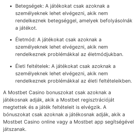
Betegségek: A játékokat csak azoknak a
személyeknek lehet elvégezni, akik nem
rendelkeznek betegséggel, amelyek befolyásolnák
a játékot.
Életmód: A játékokat csak azoknak a
személyeknek lehet elvégezni, akik nem
rendelkeznek problémákkal az életmódjukban.
Életi feltételek: A játékokat csak azoknak a
személyeknek lehet elvégezni, akik nem
rendelkeznek problémákkal az életi feltételeikben.
A Mostbet Casino bonuszokat csak azoknak a
játékosnak adják, akik a Mostbet regisztrációját
megtettek és a játék feltételeit is elvégzik. A
bónuszokat csak azoknak a játékosnak adják, akik a
Mostbet Casino online vagy a Mostbet app segítségével
játszanak.