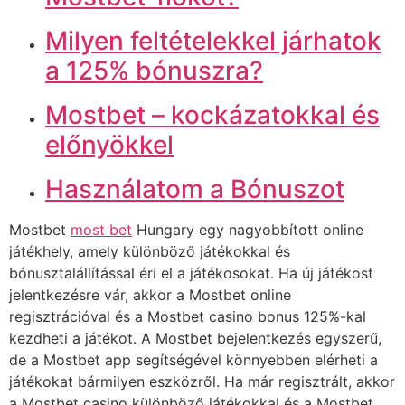
Milyen feltételekkel járhatok
a 125% bónuszra?
Mostbet – kockázatokkal és
előnyökkel
Használatom a Bónuszot
Mostbet
most bet
Hungary egy nagyobbított online
játékhely, amely különböző játékokkal és
bónusztalállítással éri el a játékosokat. Ha új játékost
jelentkezésre vár, akkor a Mostbet online
regisztrációval és a Mostbet casino bonus 125%-kal
kezdheti a játékot. A Mostbet bejelentkezés egyszerű,
de a Mostbet app segítségével könnyebben elérheti a
játékokat bármilyen eszközről. Ha már regisztrált, akkor
a Mostbet casino különböző játékokkal és a Mostbet