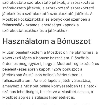
szórakoztató szórakoztató játékok, a szórakoztató
szórakoztató játékok, a szórakoztató szórakoztató
játékok és a szórakoztató szórakoztató játékok. A
Mostbet kockázatokkal és előnyökkel szemben a
felhasználók számos lehetőséget kapnak a
szórakoztatásukhoz és a játékukhoz.
Használatom a Bónuszot
Miután bejelentkeztem a Mostbet online platformra, a
következő lépés a bónusz használata. Először is,
érdemes megjegyezni, hogy a Mostbet regisztráció és
bejelentkezés során kapott 125% bónuszot a
játékokban és stílusos online kísérletekben is
felhasználhatom. Az első lépés a játék választása,
amelyhez a Mostbet online környezetében találhatok
számos lehetőséget, beleértve a Mostbet casino, a
Mostbet app és a stílusos kísérleteket is.