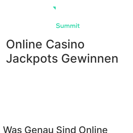
Skip
to
content
Online Casino
Jackpots Gewinnen
Was Genau Sind Online