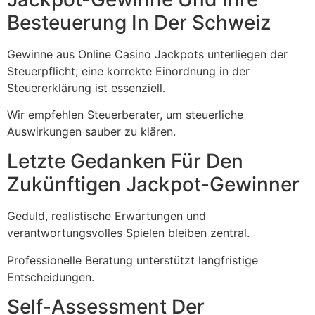
Besteuerung In Der Schweiz
Gewinne aus Online Casino Jackpots unterliegen der
Steuerpflicht; eine korrekte Einordnung in der
Steuererklärung ist essenziell.
Wir empfehlen Steuerberater, um steuerliche
Auswirkungen sauber zu klären.
Letzte Gedanken Für Den
Zukünftigen Jackpot-Gewinner
Geduld, realistische Erwartungen und
verantwortungsvolles Spielen bleiben zentral.
Professionelle Beratung unterstützt langfristige
Entscheidungen.
Self-Assessment Der