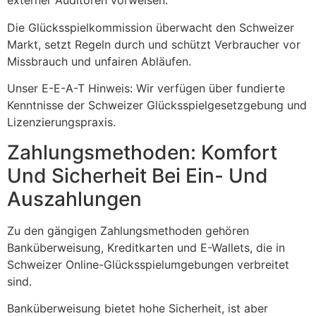
externer Auditoren vorweisen.
Die Glücksspielkommission überwacht den Schweizer
Markt, setzt Regeln durch und schützt Verbraucher vor
Missbrauch und unfairen Abläufen.
Unser E-E-A-T Hinweis: Wir verfügen über fundierte
Kenntnisse der Schweizer Glücksspielgesetzgebung und
Lizenzierungspraxis.
Zahlungsmethoden: Komfort
Und Sicherheit Bei Ein- Und
Auszahlungen
Zu den gängigen Zahlungsmethoden gehören
Banküberweisung, Kreditkarten und E-Wallets, die in
Schweizer Online-Glücksspielumgebungen verbreitet
sind.
Banküberweisung bietet hohe Sicherheit, ist aber