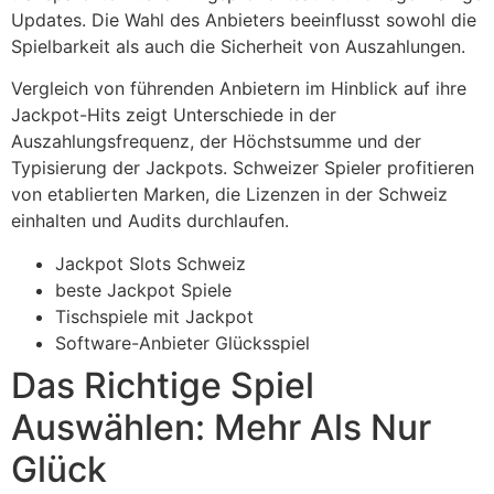
Updates. Die Wahl des Anbieters beeinflusst sowohl die
Spielbarkeit als auch die Sicherheit von Auszahlungen.
Vergleich von führenden Anbietern im Hinblick auf ihre
Jackpot-Hits zeigt Unterschiede in der
Auszahlungsfrequenz, der Höchstsumme und der
Typisierung der Jackpots. Schweizer Spieler profitieren
von etablierten Marken, die Lizenzen in der Schweiz
einhalten und Audits durchlaufen.
Jackpot Slots Schweiz
beste Jackpot Spiele
Tischspiele mit Jackpot
Software-Anbieter Glücksspiel
Das Richtige Spiel
Auswählen: Mehr Als Nur
Glück