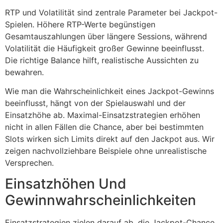
RTP und Volatilität sind zentrale Parameter bei Jackpot-
Spielen. Höhere RTP-Werte begünstigen
Gesamtauszahlungen über längere Sessions, während
Volatilität die Häufigkeit großer Gewinne beeinflusst.
Die richtige Balance hilft, realistische Aussichten zu
bewahren.
Wie man die Wahrscheinlichkeit eines Jackpot-Gewinns
beeinflusst, hängt von der Spielauswahl und der
Einsatzhöhe ab. Maximal-Einsatzstrategien erhöhen
nicht in allen Fällen die Chance, aber bei bestimmten
Slots wirken sich Limits direkt auf den Jackpot aus. Wir
zeigen nachvollziehbare Beispiele ohne unrealistische
Versprechen.
Einsatzhöhen Und
Gewinnwahrscheinlichkeiten
Einsatzstrategien zielen darauf ab, die Jackpot-Chance