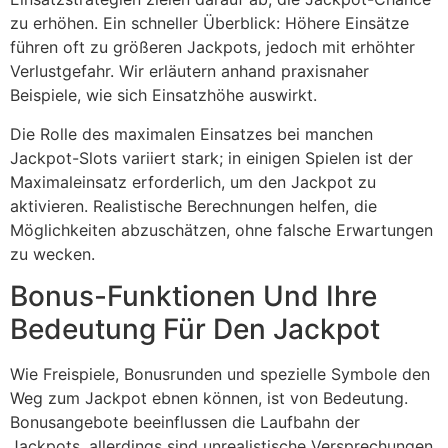
zu erhöhen. Ein schneller Überblick: Höhere Einsätze
führen oft zu größeren Jackpots, jedoch mit erhöhter
Verlustgefahr. Wir erläutern anhand praxisnaher
Beispiele, wie sich Einsatzhöhe auswirkt.
Die Rolle des maximalen Einsatzes bei manchen
Jackpot-Slots variiert stark; in einigen Spielen ist der
Maximaleinsatz erforderlich, um den Jackpot zu
aktivieren. Realistische Berechnungen helfen, die
Möglichkeiten abzuschätzen, ohne falsche Erwartungen
zu wecken.
Bonus-Funktionen Und Ihre
Bedeutung Für Den Jackpot
Wie Freispiele, Bonusrunden und spezielle Symbole den
Weg zum Jackpot ebnen können, ist von Bedeutung.
Bonusangebote beeinflussen die Laufbahn der
Jackpots, allerdings sind unrealistische Versprechungen