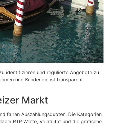
zu identifizieren und regulierte Angebote zu
snahmen und Kundendienst transparent
izer Markt
nd fairen Auszahlungsquoten. Die Kategorien
abei RTP Werte, Volatilität und die grafische