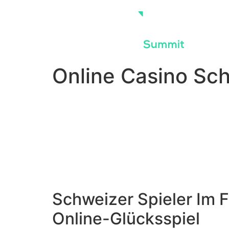
Skip
to
content
Online Casino Sch
Schweizer Spieler Im
Online-Glücksspiel