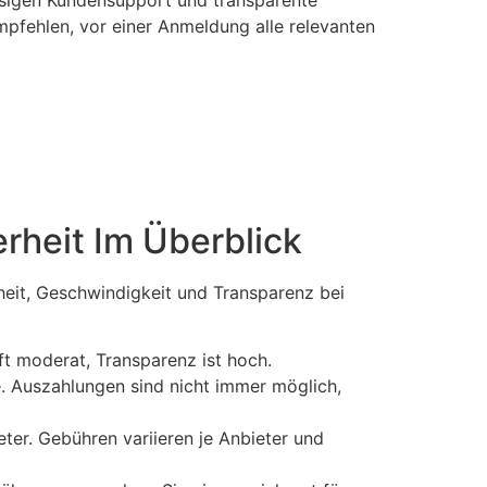
ssigen Kundensupport und transparente
empfehlen, vor einer Anmeldung alle relevanten
rheit Im Überblick
rheit, Geschwindigkeit und Transparenz bei
ft moderat, Transparenz ist hoch.
e. Auszahlungen sind nicht immer möglich,
ieter. Gebühren variieren je Anbieter und