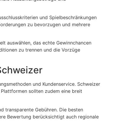
usschlusskriterien und Spielbeschränkungen
anforderungen zu bevorzugen und mehrere
zielt auswählen, das echte Gewinnchancen
ditionen zu trennen und die Vorzüge
 Schweizer
hlungsmethoden und Kundenservice. Schweizer
Plattformen sollten zudem eine breit
nd transparente Gebühren. Die besten
ere Bewertung berücksichtigt auch regionale