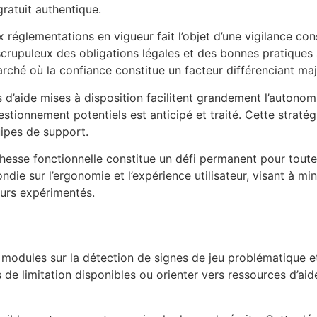
atuit authentique.
 réglementations en vigueur fait l’objet d’une vigilance cons
scrupuleux des obligations légales et des bonnes pratiques 
marché où la confiance constitue un facteur différenciant maj
’aide mises à disposition facilitent grandement l’autonomie 
stionnement potentiels est anticipé et traité. Cette straté
uipes de support.
richesse fonctionnelle constitue un défi permanent pour tout
ie sur l’ergonomie et l’expérience utilisateur, visant à mi
eurs expérimentés.
 modules sur la détection de signes de jeu problématique et
 de limitation disponibles ou orienter vers ressources d’aide