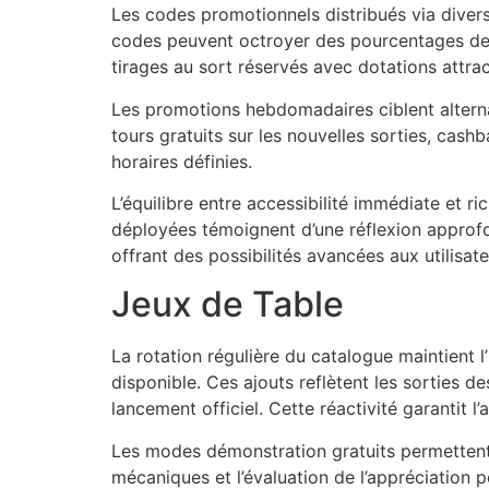
Les codes promotionnels distribués via divers 
codes peuvent octroyer des pourcentages de b
tirages au sort réservés avec dotations attrac
Les promotions hebdomadaires ciblent alterna
tours gratuits sur les nouvelles sorties, cash
horaires définies.
L’équilibre entre accessibilité immédiate et 
déployées témoignent d’une réflexion approfond
offrant des possibilités avancées aux utilisat
Jeux de Table
La rotation régulière du catalogue maintient l
disponible. Ces ajouts reflètent les sorties d
lancement officiel. Cette réactivité garantit 
Les modes démonstration gratuits permettent d
mécaniques et l’évaluation de l’appréciation p