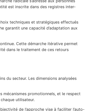
marche radicale s’adresse aux personnes
ité est inscrite dans des registres inter-
 choix techniques et stratégiques effectués
oche garantit une capacité d’adaptation aux
 continue. Cette démarche itérative permet
vité dans le traitement de ces retours
ins du secteur. Les dimensions analysées
des mécanismes promotionnels, et le respect
chaque utilisateur.
ectivité de l’approche vise à faciliter l’auto-