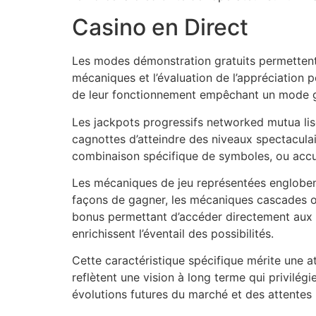
Casino en Direct
Les modes démonstration gratuits permettent d
mécaniques et l’évaluation de l’appréciation p
de leur fonctionnement empêchant un mode gr
Les jackpots progressifs networked mutua lis
cagnottes d’atteindre des niveaux spectaculai
combinaison spécifique de symboles, ou accu
Les mécaniques de jeu représentées engloben
façons de gagner, les mécaniques cascades où
bonus permettant d’accéder directement aux to
enrichissent l’éventail des possibilités.
Cette caractéristique spécifique mérite une at
reflètent une vision à long terme qui privilégi
évolutions futures du marché et des attentes u