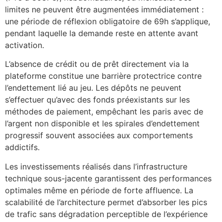
limites ne peuvent être augmentées immédiatement :
une période de réflexion obligatoire de 69h s’applique,
pendant laquelle la demande reste en attente avant
activation.
L’absence de crédit ou de prêt directement via la
plateforme constitue une barrière protectrice contre
l’endettement lié au jeu. Les dépôts ne peuvent
s’effectuer qu’avec des fonds préexistants sur les
méthodes de paiement, empêchant les paris avec de
l’argent non disponible et les spirales d’endettement
progressif souvent associées aux comportements
addictifs.
Les investissements réalisés dans l’infrastructure
technique sous-jacente garantissent des performances
optimales même en période de forte affluence. La
scalabilité de l’architecture permet d’absorber les pics
de trafic sans dégradation perceptible de l’expérience