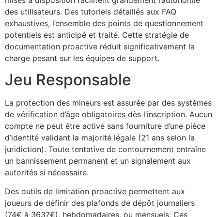
des utilisateurs. Des tutoriels détaillés aux FAQ
exhaustives, l’ensemble des points de questionnement
potentiels est anticipé et traité. Cette stratégie de
documentation proactive réduit significativement la
charge pesant sur les équipes de support.
Jeu Responsable
La protection des mineurs est assurée par des systèmes
de vérification d’âge obligatoires dès l’inscription. Aucun
compte ne peut être activé sans fourniture d’une pièce
d’identité validant la majorité légale (21 ans selon la
juridiction). Toute tentative de contournement entraîne
un bannissement permanent et un signalement aux
autorités si nécessaire.
Des outils de limitation proactive permettent aux
joueurs de définir des plafonds de dépôt journaliers
(74€ à 3637€), hebdomadaires, ou mensuels. Ces