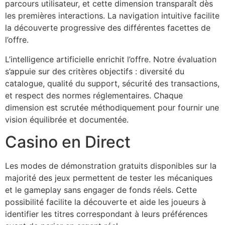
parcours utilisateur, et cette dimension transparaît dès
les premières interactions. La navigation intuitive facilite
la découverte progressive des différentes facettes de
l’offre.
L’intelligence artificielle enrichit l’offre. Notre évaluation
s’appuie sur des critères objectifs : diversité du
catalogue, qualité du support, sécurité des transactions,
et respect des normes réglementaires. Chaque
dimension est scrutée méthodiquement pour fournir une
vision équilibrée et documentée.
Casino en Direct
Les modes de démonstration gratuits disponibles sur la
majorité des jeux permettent de tester les mécaniques
et le gameplay sans engager de fonds réels. Cette
possibilité facilite la découverte et aide les joueurs à
identifier les titres correspondant à leurs préférences