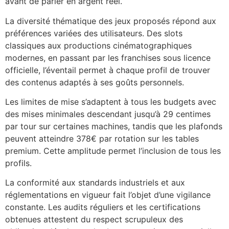
avant de parier en argent réel.
La diversité thématique des jeux proposés répond aux
préférences variées des utilisateurs. Des slots
classiques aux productions cinématographiques
modernes, en passant par les franchises sous licence
officielle, l’éventail permet à chaque profil de trouver
des contenus adaptés à ses goûts personnels.
Les limites de mise s’adaptent à tous les budgets avec
des mises minimales descendant jusqu’à 29 centimes
par tour sur certaines machines, tandis que les plafonds
peuvent atteindre 378€ par rotation sur les tables
premium. Cette amplitude permet l’inclusion de tous les
profils.
La conformité aux standards industriels et aux
réglementations en vigueur fait l’objet d’une vigilance
constante. Les audits réguliers et les certifications
obtenues attestent du respect scrupuleux des