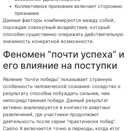
Коллективное признание включает сторонюю
признание
Данные факторы комбинируются между собой,
порождая совокупный воздействие, который
способен существенно опережать действительную
значимость конкретной возможности.
Феномен “почти успеха” и
его влияние на поступки
Явление “почти победы” показывает странную
особенность человеческой сознания: соседство к
результату способна побуждать сильнее, чем
непосредственная победа. Данный результат
активно анализируется в контексте азартных
развлечений, где участники продолжают
деятельность после серии “практически побед”.
Casino X включается точно в периоды, когда итог