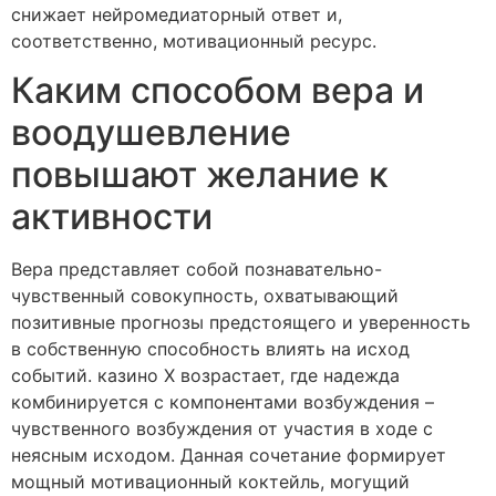
снижает нейромедиаторный ответ и,
соответственно, мотивационный ресурс.
Каким способом вера и
воодушевление
повышают желание к
активности
Вера представляет собой познавательно-
чувственный совокупность, охватывающий
позитивные прогнозы предстоящего и уверенность
в собственную способность влиять на исход
событий. казино Х возрастает, где надежда
комбинируется с компонентами возбуждения –
чувственного возбуждения от участия в ходе с
неясным исходом. Данная сочетание формирует
мощный мотивационный коктейль, могущий