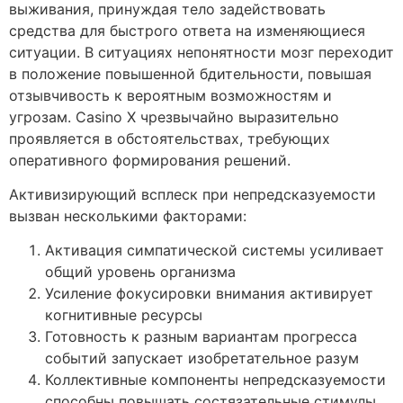
выживания, принуждая тело задействовать
средства для быстрого ответа на изменяющиеся
ситуации. В ситуациях непонятности мозг переходит
в положение повышенной бдительности, повышая
отзывчивость к вероятным возможностям и
угрозам. Casino X чрезвычайно выразительно
проявляется в обстоятельствах, требующих
оперативного формирования решений.
Активизирующий всплеск при непредсказуемости
вызван несколькими факторами:
Активация симпатической системы усиливает
общий уровень организма
Усиление фокусировки внимания активирует
когнитивные ресурсы
Готовность к разным вариантам прогресса
событий запускает изобретательное разум
Коллективные компоненты непредсказуемости
способны повышать состязательные стимулы