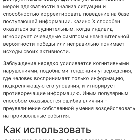
мерой адекватности анализа ситуации и
способностью корректировать поведение на базе
поступающей информации. казино Х способен
оказаться затруднительным, когда индивид
игнорирует очевидные симптомы незначительной
вероятности победы или неправильно понимает
исходы своих активности.
Заблуждение нередко усиливается когнитивными
нарушениями, подобными тенденция утверждения,
где человек воспринимает только информацию,
подкрепляющую его упования, и игнорирует
противоречащие информацию. Иным популярным
способом оказывается ошибка влияния –
преувеличение собственной умения воздействовать
на произвольные события.
Как использовать