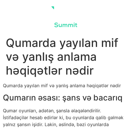
Skip
to
content
Qumarda yayılan mif
və yanlış anlama
həqiqətlər nədir
Qumarda yayılan mif və yanlış anlama həqiqətlər nədir
Qumarın əsası: şans və bacarıq
Qumar oyunları, adətən, şansla əlaqələndirilir.
İstifadəçilər hesab edirlər ki, bu oyunlarda qalib gəlmək
yalnız şansın işidir. Lakin, əslində, bəzi oyunlarda