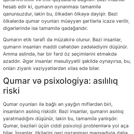
hesab edir ki, qumarın oynanması tamamilə
qanunsuzdur, lakin bu, ölkədən ölkəyə dəyişir. Bəzi
ölkələrdə qumar oyunları müəyyən şərtlərlə icazə verilir,
digərlərində isə tamamilə qadağandır.
Qumarın etik tərəfi də müzakirə olunur. Bəzi insanlar,
qumarın insanları maddi cəhətdən zədələdiyini düşünür.
Amma əslində, hər bir fərd öz seçimlərini etməkdə
azaddır. Əgər insanlar məsuliyyətli şəkildə oynayırsa, bu,
onları ziyanlı vəziyyətlərdən xilas edə bilər.
Qumar və psixologiya: asılılıq
riski
Qumar oyunları ilə bağlı ən yayğın miflərdən biri,
insanların asılılıq riskidir. Bəzi insanlar, qumarın asılılıq
yaratmadığını düşünür, lakin bu, tamamilə yanlışdır.
Qumar, bəziləri üçün ciddi psixoloji problemlərə yol aça
bilər. İnsanlar, itkilərini geri qazanmaq məqsədiylə daha