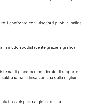
te il confronto con i riscontri pubblici online
ata in modo soddisfacente grazie a grafica
n sistema di gioco ben ponderato. Il rapporto
 sebbene sia in linea con una delle migliori
iù bassi rispetto a giochi di slot simili,