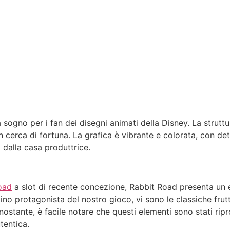
ogno per i fan dei disegni animati della Disney. La struttur
in cerca di fortuna. La grafica è vibrante e colorata, con de
 dalla casa produttrice.
oad
a slot di recente concezione, Rabbit Road presenta un e
polino protagonista del nostro gioco, vi sono le classiche fr
nonostante, è facile notare che questi elementi sono stati rip
tentica.