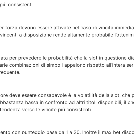
più consistenti.
er forza devono essere attivate nel caso di vincita immedi
 vincenti a disposizione rende altamente probabile l’ottenim
zzata per prevedere le probabilità che la slot in questione dia
i varie combinazioni di simboli appaiono rispetto all’intera s
requente.
ore deve essere consapevole è la volatilità della slot, che 
bastanza bassa in confronto ad altri titoli disponibili, il 
 tendenza verso le vincite più consistenti.
ento con punteggio base da 1 a 20. Inoltre il max bet disponi