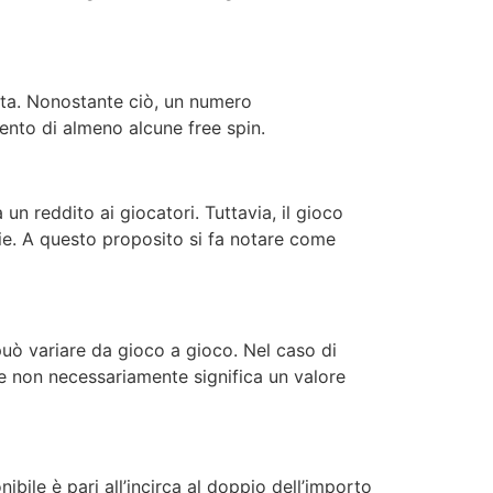
ata. Nonostante ciò, un numero
ento di almeno alcune free spin.
 un reddito ai giocatori. Tuttavia, il gioco
erie. A questo proposito si fa notare come
può variare da gioco a gioco. Nel caso di
che non necessariamente significa un valore
bile è pari all’incirca al doppio dell’importo