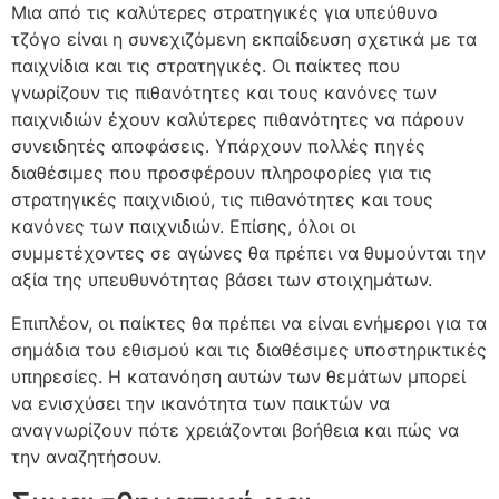
Μια από τις καλύτερες στρατηγικές για υπεύθυνο
τζόγο είναι η συνεχιζόμενη εκπαίδευση σχετικά με τα
παιχνίδια και τις στρατηγικές. Οι παίκτες που
γνωρίζουν τις πιθανότητες και τους κανόνες των
παιχνιδιών έχουν καλύτερες πιθανότητες να πάρουν
συνειδητές αποφάσεις. Υπάρχουν πολλές πηγές
διαθέσιμες που προσφέρουν πληροφορίες για τις
στρατηγικές παιχνιδιού, τις πιθανότητες και τους
κανόνες των παιχνιδιών. Επίσης, όλοι οι
συμμετέχοντες σε αγώνες θα πρέπει να θυμούνται την
αξία της υπευθυνότητας βάσει των στοιχημάτων.
Επιπλέον, οι παίκτες θα πρέπει να είναι ενήμεροι για τα
σημάδια του εθισμού και τις διαθέσιμες υποστηρικτικές
υπηρεσίες. Η κατανόηση αυτών των θεμάτων μπορεί
να ενισχύσει την ικανότητα των παικτών να
αναγνωρίζουν πότε χρειάζονται βοήθεια και πώς να
την αναζητήσουν.