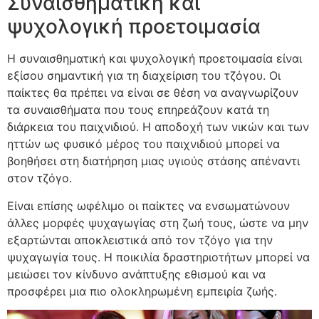
Συναισθηματική και
ψυχολογική προετοιμασία
Η συναισθηματική και ψυχολογική προετοιμασία είναι
εξίσου σημαντική για τη διαχείριση του τζόγου. Οι
παίκτες θα πρέπει να είναι σε θέση να αναγνωρίζουν
τα συναισθήματα που τους επηρεάζουν κατά τη
διάρκεια του παιχνιδιού. Η αποδοχή των νικών και των
ηττών ως φυσικό μέρος του παιχνιδιού μπορεί να
βοηθήσει στη διατήρηση μιας υγιούς στάσης απέναντι
στον τζόγο.
Είναι επίσης ωφέλιμο οι παίκτες να ενσωματώνουν
άλλες μορφές ψυχαγωγίας στη ζωή τους, ώστε να μην
εξαρτώνται αποκλειστικά από τον τζόγο για την
ψυχαγωγία τους. Η ποικιλία δραστηριοτήτων μπορεί να
μειώσει τον κίνδυνο ανάπτυξης εθισμού και να
προσφέρει μια πιο ολοκληρωμένη εμπειρία ζωής.