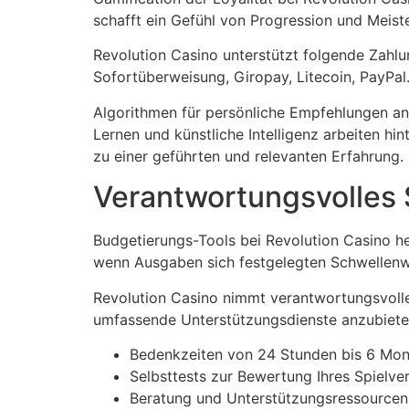
schafft ein Gefühl von Progression und Meis
Revolution Casino unterstützt folgende Zahlu
Sofortüberweisung, Giropay, Litecoin, PayPal
Algorithmen für persönliche Empfehlungen an
Lernen und künstliche Intelligenz arbeiten hi
zu einer geführten und relevanten Erfahrung.
Verantwortungsvolles 
Budgetierungs-Tools bei Revolution Casino he
wenn Ausgaben sich festgelegten Schwellenwe
Revolution Casino nimmt verantwortungsvolle
umfassende Unterstützungsdienste anzubieten
Bedenkzeiten von 24 Stunden bis 6 Mo
Selbsttests zur Bewertung Ihres Spielve
Beratung und Unterstützungsressourcen