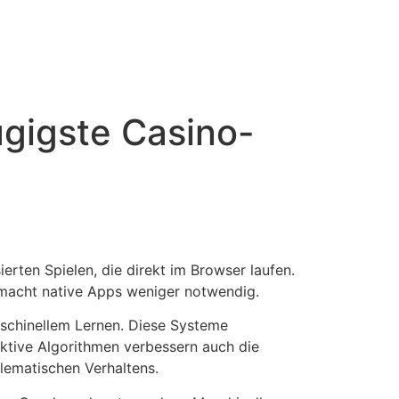
ügigste Casino-
rten Spielen, die direkt im Browser laufen.
e macht native Apps weniger notwendig.
maschinellem Lernen. Diese Systeme
diktive Algorithmen verbessern auch die
lematischen Verhaltens.