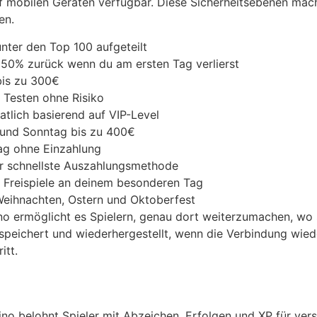
f mobilen Geräten verfügbar. Diese Sicherheitsebenen mach
en.
nter den Top 100 aufgeteilt
e 50% zurück wenn du am ersten Tag verlierst
bis zu 300€
 Testen ohne Risiko
tlich basierend auf VIP-Level
und Sonntag bis zu 400€
tag ohne Einzahlung
ür schnellste Auszahlungsmethode
 Freispiele an deinem besonderen Tag
Weihnachten, Ostern und Oktoberfest
o ermöglicht es Spielern, genau dort weiterzumachen, wo 
peichert und wiederhergestellt, wenn die Verbindung wieder
itt.
sino belohnt Spieler mit Abzeichen, Erfolgen und XP für ve