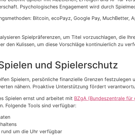
terschaft. Psychologisches Engagement wird durch Spielmec
ngsmethoden: Bitcoin, ecoPayz, Google Pay, MuchBetter, App
.
alysieren Spielpräferenzen, um Titel vorzuschlagen, die I
nter den Kulissen, um diese Vorschläge kontinuierlich zu ver
Spielen und Spielerschutz
lfen Spielern, persönliche finanzielle Grenzen festzulegen
rten nähern. Proaktive Unterstützung fördert verantwortu
s Spielen ernst und arbeitet mit
BZgA (Bundeszentrale für 
. Folgende Tools sind verfügbar:
naten
rhaltens
 rund um die Uhr verfügbar