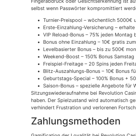
Fingerabdruck oder Gesichtserkennung ist au
selbst wenn Passwörter kompromittiert werd
Turnier-Preispool – wöchentlich 5000€ u
Erste-Einzahlung-Versicherung – erhalt
VIP Reload-Bonus – 75% jeden Montag 
Bonus ohne Einzahlung – 10€ gratis zum
Levelbasierter Bonus – bis zu 500€ mona
Weekend-Boost – 150% Bonus Samstag 
Freispiel-Freitage – 20 Spins jeden Frei
Blitz-Auszahlungs-Bonus – 10€ Bonus f
Geburtstags-Special – 100% Bonus + 50
Saison-Bonus – spezielle Angebote für 
Sitzungswiederaufnahme bei Revolution Casin
haben. Der Spielzustand wird automatisch ges
verhindert Frustration und verlorenen Fortschr
Zahlungsmethoden
Gamification der Loyalität bei Revolution Ca