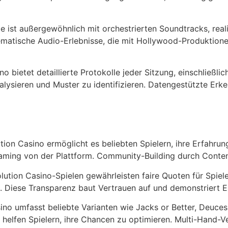
le ist außergewöhnlich mit orchestrierten Soundtracks, rea
nematische Audio-Erlebnisse, die mit Hollywood-Produktion
no bietet detaillierte Protokolle jeder Sitzung, einschließ
analysieren und Muster zu identifizieren. Datengestützte E
ion Casino ermöglicht es beliebten Spielern, ihre Erfahrung
aming von der Plattform. Community-Building durch Content
tion Casino-Spielen gewährleisten faire Quoten für Spiele
6%. Diese Transparenz baut Vertrauen auf und demonstriert 
no umfasst beliebte Varianten wie Jacks or Better, Deuces
 helfen Spielern, ihre Chancen zu optimieren. Multi-Hand-V