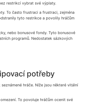
z restrikcí vybrat své výplaty.
. To často frustraci a frustraci, zejména
dstranily tyto restrikce a povolily hráčům
cky, nebo bonusové fondy. Tyto bonusové
nostních programů. Nedostatek sázkových
ipovací potřeby
 seznámené hráče. Níže jsou některé vitální
 omezení. To povoluje hráčům ocenit své