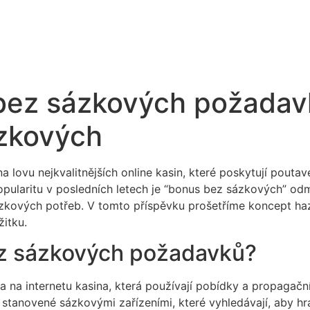
bez sázkových požadavk
ázkových
na lovu nejkvalitnějších online kasin, které poskytují pou
pularitu v posledních letech je “bonus bez sázkových” od
zkových potřeb. V tomto příspěvku
prošetříme koncept ha
itku.
ez sázkových požadavků?
na internetu kasina, která používají pobídky a propagačn
novené sázkovými zařízeními, které vyhledávají, aby hráči 