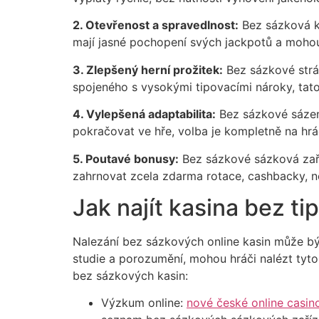
2. Otevřenost a spravedlnost:
Bez sázková ka
mají jasné pochopení svých jackpotů a mohou
3. Zlepšený herní prožitek:
Bez sázkové strá
spojeného s vysokými tipovacími nároky, tato 
4. Vylepšená adaptabilita:
Bez sázkové sázení 
pokračovat ve hře, volba je kompletně na hrá
5. Poutavé bonusy:
Bez sázkové sázková zaří
zahrnovat zcela zdarma rotace, cashbacky, n
Jak najít kasina bez t
Nalezání bez sázkových online kasin může být
studie a porozumění, mohou hráči nalézt tyto
bez sázkových kasin:
Výzkum online:
nové české online casin