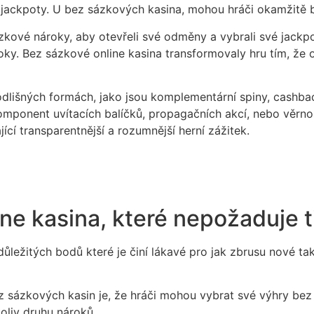
jackpoty. U bez sázkových kasina, mohou hráči okamžitě be
kové nároky, aby otevřeli své odměny a vybrali své jackpoty
ky. Bez sázkové online kasina transformovaly hru tím, že o
lišných formách, jako jsou komplementární spiny, cashba
omponent uvítacích balíčků, propagačních akcí, nebo věr
ající transparentnější a rozumnější herní zážitek.
ne kasina, které nepožaduje t
ůležitých bodů které je činí lákavé pro jak zbrusu nové tak
 sázkových kasin je, že hráči mohou vybrat své výhry bez
oliv druhu nároků .