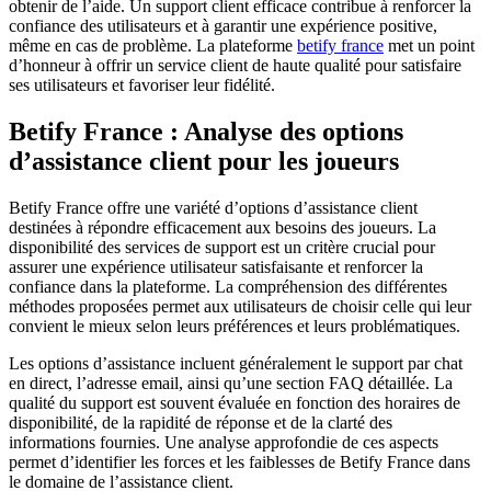
obtenir de l’aide. Un support client efficace contribue à renforcer la
confiance des utilisateurs et à garantir une expérience positive,
même en cas de problème. La plateforme
betify france
met un point
d’honneur à offrir un service client de haute qualité pour satisfaire
ses utilisateurs et favoriser leur fidélité.
Betify France : Analyse des options
d’assistance client pour les joueurs
Betify France offre une variété d’options d’assistance client
destinées à répondre efficacement aux besoins des joueurs. La
disponibilité des services de support est un critère crucial pour
assurer une expérience utilisateur satisfaisante et renforcer la
confiance dans la plateforme. La compréhension des différentes
méthodes proposées permet aux utilisateurs de choisir celle qui leur
convient le mieux selon leurs préférences et leurs problématiques.
Les options d’assistance incluent généralement le support par chat
en direct, l’adresse email, ainsi qu’une section FAQ détaillée. La
qualité du support est souvent évaluée en fonction des horaires de
disponibilité, de la rapidité de réponse et de la clarté des
informations fournies. Une analyse approfondie de ces aspects
permet d’identifier les forces et les faiblesses de Betify France dans
le domaine de l’assistance client.