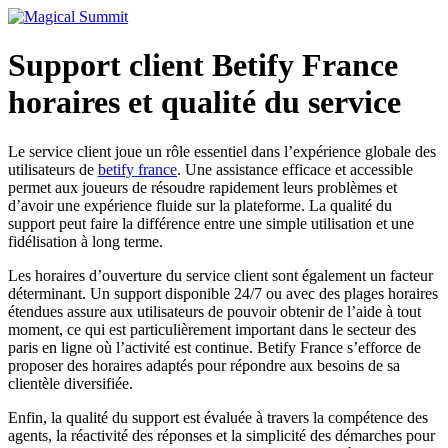
Skip
to
content
Support client Betify France
horaires et qualité du service
Le service client joue un rôle essentiel dans l’expérience globale des
utilisateurs de
betify france
. Une assistance efficace et accessible
permet aux joueurs de résoudre rapidement leurs problèmes et
d’avoir une expérience fluide sur la plateforme. La qualité du
support peut faire la différence entre une simple utilisation et une
fidélisation à long terme.
Les horaires d’ouverture du service client sont également un facteur
déterminant. Un support disponible 24/7 ou avec des plages horaires
étendues assure aux utilisateurs de pouvoir obtenir de l’aide à tout
moment, ce qui est particulièrement important dans le secteur des
paris en ligne où l’activité est continue. Betify France s’efforce de
proposer des horaires adaptés pour répondre aux besoins de sa
clientèle diversifiée.
Enfin, la qualité du support est évaluée à travers la compétence des
agents, la réactivité des réponses et la simplicité des démarches pour