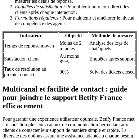
mesurer les délais de réponse.
Enquêtes de satisfaction :
Pour obtenir un retour direct des
clients après chaque interaction.
Formations régulières :
Pour maintenir et améliorer le niveau
de compétence des agents.
Indicateur
Objectif
Méthode de mesure
Moins de 2
Analyse des logs de
Temps de réponse moyen
minutes
chat/appels
Au moins
Satisfaction client
Enquêtes après support
85%
Taux de résolution au
90%
Suivi des tickets closed
premier contact
Multicanal et facilité de contact : guide
pour joindre le support Betify France
efficacement
Pour garantir une expérience utilisateur optimale, Betify France met
à disposition plusieurs canaux de communication permettant aux
clients de contacter leur support de manière simple et rapide. La
diversité des options assure une assistance adaptée à chaque besoin,