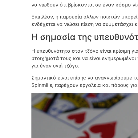
να νιώθουν ότι βρίσκονται σε έναν κόσμο νί
Επιπλέον, η παρουσία άλλων παικτών μπορεί
ενδέχεται να νιώσει πίεση να συμμετάσχει 
Η σημασία της υπευθυνότ
Η υπευθυνότητα στον τζόγο είναι κρίσιμη για
στοιχήματά τους και να είναι ενημερωμένοι 
για έναν υγιή τζόγο.
Σημαντικό είναι επίσης να αναγνωρίσουμε τ
Spinmills, παρέχουν εργαλεία και πόρους γι