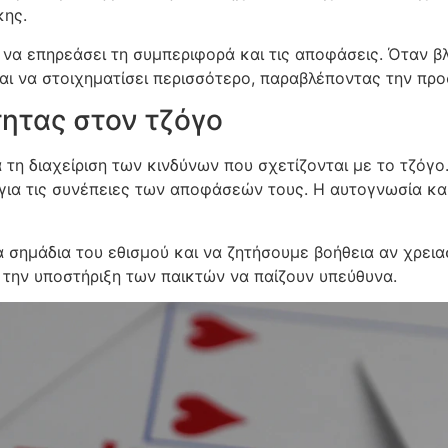
κης.
 να επηρεάσει τη συμπεριφορά και τις αποφάσεις. Όταν βλ
και να στοιχηματίσει περισσότερο, παραβλέποντας την πρ
ητας στον τζόγο
 τη διαχείριση των κινδύνων που σχετίζονται με το τζόγο
για τις συνέπειες των αποφάσεών τους. Η αυτογνωσία και
α σημάδια του εθισμού και να ζητήσουμε βοήθεια αν χρει
α την υποστήριξη των παικτών να παίζουν υπεύθυνα.