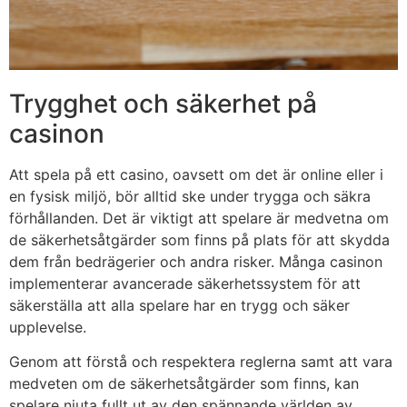
Trygghet och säkerhet på
casinon
Att spela på ett casino, oavsett om det är online eller i
en fysisk miljö, bör alltid ske under trygga och säkra
förhållanden. Det är viktigt att spelare är medvetna om
de säkerhetsåtgärder som finns på plats för att skydda
dem från bedrägerier och andra risker. Många casinon
implementerar avancerade säkerhetssystem för att
säkerställa att alla spelare har en trygg och säker
upplevelse.
Genom att förstå och respektera reglerna samt att vara
medveten om de säkerhetsåtgärder som finns, kan
spelare njuta fullt ut av den spännande världen av