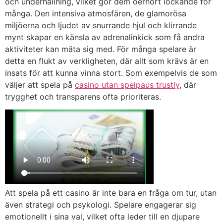
och underhållning, vilket gör dem oerhört lockande för
många. Den intensiva atmosfären, de glamorösa
miljöerna och ljudet av snurrande hjul och klirrande
mynt skapar en känsla av adrenalinkick som få andra
aktiviteter kan mäta sig med. För många spelare är
detta en flukt av verkligheten, där allt som krävs är en
insats för att kunna vinna stort. Som exempelvis de som
väljer att spela på
casino utan spelpaus trustly
, där
trygghet och transparens ofta prioriteras.
Att spela på ett casino är inte bara en fråga om tur, utan
även strategi och psykologi. Spelare engagerar sig
emotionellt i sina val, vilket ofta leder till en djupare