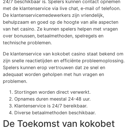
24/7 beschikbaar is. Spelers kunnen contact opnemen
met de klantenservice via live chat, e-mail of telefoon.
De klantenservicemedewerkers zijn vriendelijk,
behulpzaam en goed op de hoogte van alle aspecten
van het casino. Ze kunnen spelers helpen met vragen
over bonussen, betaalmethoden, spelregels en
technische problemen.
De klantenservice van kokobet casino staat bekend om
zijn snelle reactietijden en efficiënte probleemoplossing.
Spelers kunnen erop vertrouwen dat ze snel en
adequaat worden geholpen met hun vragen en
problemen.
Stortingen worden direct verwerkt.
Opnames duren meestal 24-48 uur.
Klantenservice is 24/7 bereikbaar.
Diverse betaalmethoden beschikbaar.
De Toekomst van kokobet