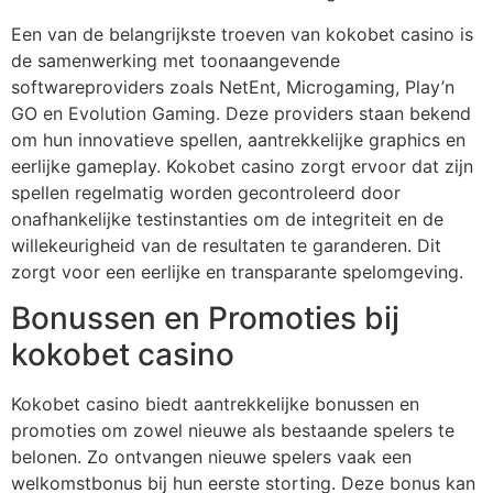
Een van de belangrijkste troeven van kokobet casino is
de samenwerking met toonaangevende
softwareproviders zoals NetEnt, Microgaming, Play’n
GO en Evolution Gaming. Deze providers staan bekend
om hun innovatieve spellen, aantrekkelijke graphics en
eerlijke gameplay. Kokobet casino zorgt ervoor dat zijn
spellen regelmatig worden gecontroleerd door
onafhankelijke testinstanties om de integriteit en de
willekeurigheid van de resultaten te garanderen. Dit
zorgt voor een eerlijke en transparante spelomgeving.
Bonussen en Promoties bij
kokobet casino
Kokobet casino biedt aantrekkelijke bonussen en
promoties om zowel nieuwe als bestaande spelers te
belonen. Zo ontvangen nieuwe spelers vaak een
welkomstbonus bij hun eerste storting. Deze bonus kan