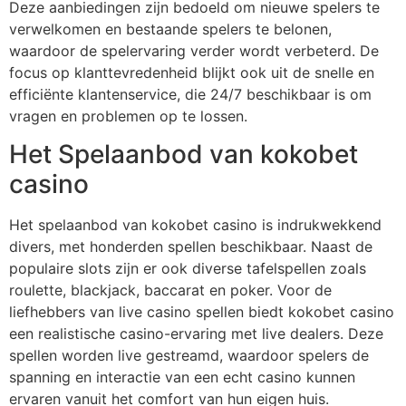
Deze aanbiedingen zijn bedoeld om nieuwe spelers te
verwelkomen en bestaande spelers te belonen,
waardoor de spelervaring verder wordt verbeterd. De
focus op klanttevredenheid blijkt ook uit de snelle en
efficiënte klantenservice, die 24/7 beschikbaar is om
vragen en problemen op te lossen.
Het Spelaanbod van kokobet
casino
Het spelaanbod van kokobet casino is indrukwekkend
divers, met honderden spellen beschikbaar. Naast de
populaire slots zijn er ook diverse tafelspellen zoals
roulette, blackjack, baccarat en poker. Voor de
liefhebbers van live casino spellen biedt kokobet casino
een realistische casino-ervaring met live dealers. Deze
spellen worden live gestreamd, waardoor spelers de
spanning en interactie van een echt casino kunnen
ervaren vanuit het comfort van hun eigen huis.