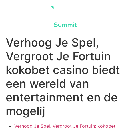
Skip
to
content
Verhoog Je Spel,
Vergroot Je Fortuin
kokobet casino biedt
een wereld van
entertainment en de
mogelij
Verhoog Je Spel, Vergroot Je Fortuin: kokobet