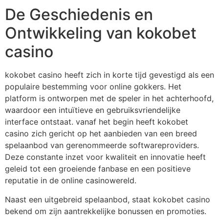
De Geschiedenis en
Ontwikkeling van kokobet
casino
kokobet casino heeft zich in korte tijd gevestigd als een
populaire bestemming voor online gokkers. Het
platform is ontworpen met de speler in het achterhoofd,
waardoor een intuïtieve en gebruiksvriendelijke
interface ontstaat. vanaf het begin heeft kokobet
casino zich gericht op het aanbieden van een breed
spelaanbod van gerenommeerde softwareproviders.
Deze constante inzet voor kwaliteit en innovatie heeft
geleid tot een groeiende fanbase en een positieve
reputatie in de online casinowereld.
Naast een uitgebreid spelaanbod, staat kokobet casino
bekend om zijn aantrekkelijke bonussen en promoties.