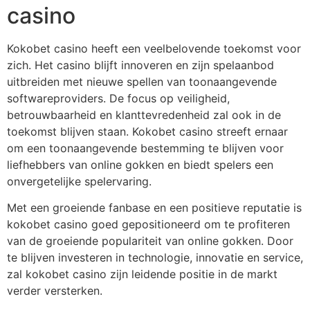
casino
Kokobet casino heeft een veelbelovende toekomst voor
zich. Het casino blijft innoveren en zijn spelaanbod
uitbreiden met nieuwe spellen van toonaangevende
softwareproviders. De focus op veiligheid,
betrouwbaarheid en klanttevredenheid zal ook in de
toekomst blijven staan. Kokobet casino streeft ernaar
om een toonaangevende bestemming te blijven voor
liefhebbers van online gokken en biedt spelers een
onvergetelijke spelervaring.
Met een groeiende fanbase en een positieve reputatie is
kokobet casino goed gepositioneerd om te profiteren
van de groeiende populariteit van online gokken. Door
te blijven investeren in technologie, innovatie en service,
zal kokobet casino zijn leidende positie in de markt
verder versterken.