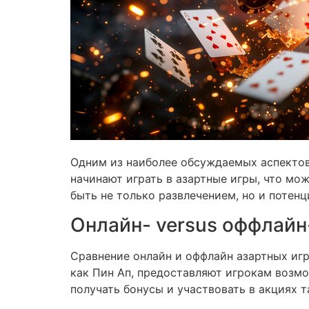
Одним из наиболее обсуждаемых аспектов 
начинают играть в азартные игры, что мо
быть не только развлечением, но и потен
Онлайн- versus оффлай
Сравнение онлайн и оффлайн азартных игр
как Пин Ап, предоставляют игрокам возмо
получать бонусы и участвовать в акциях 