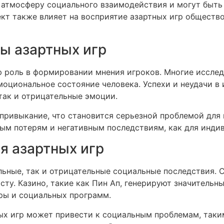
 атмосферу социального взаимодействия и могут быть
ект также влияет на восприятие азартных игр общество
ы азартных игр
ю роль в формировании мнения игроков. Многие исслед
моциональное состояние человека. Успехи и неудачи в 
так и отрицательные эмоции.
 привыкание, что становится серьезной проблемой для
ым потерям и негативным последствиям, как для индив
я азартных игр
ьные, так и отрицательные социальные последствия. 
ту. Казино, такие как Пин Ап, генерируют значительн
ры и социальных программ.
ых игр может привести к социальным проблемам, таки