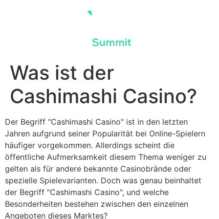
Skip
to
content
Was ist der
Cashimashi Casino?
Der Begriff "Cashimashi Casino" ist in den letzten
Jahren aufgrund seiner Popularität bei Online-Spielern
häufiger vorgekommen. Allerdings scheint die
öffentliche Aufmerksamkeit diesem Thema weniger zu
gelten als für andere bekannte Casinobrände oder
spezielle Spielevarianten. Doch was genau beinhaltet
der Begriff "Cashimashi Casino", und welche
Besonderheiten bestehen zwischen den einzelnen
Angeboten dieses Marktes?