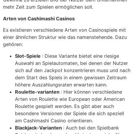
mehr Zeit zum Spielen ermöglichen soll.
Arten von Cashimashi Casinos
Es existieren verschiedene Arten von Casinospiele mit
einer ähnlichen Struktur wie das namenstehende. Dazu
gehören:
Slot-Spiele
: Diese Variante bietet eine riesige
Auswahl an Spielautomaten, bei denen der Nutzer
sich auf den Jackpot konzentrieren muss und nach
dem Start des Spiels in einem gewissen Zeitraum
höhere Auszahlungsraten erwarten kann.
Roulette-varianten
: Hier können verschiedene
Arten von Roulette wie European oder American
Roulette gespielt werden. Es gibt aber auch
besondere Versionen der Spiele die sich speziell
am Cashimashi Casino orientieren.
Blackjack-Varianten
: Auch bei den Spielbank