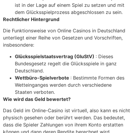
ist in der Lage auf einem Spiel zu setzen und mit
dem Glücksspielprozess abgeschlossen zu sein.
Rechtlicher Hintergrund
Die Funktionsweise von Online Casinos in Deutschland
unterliegt einer Reihe von Gesetzen und Vorschriften,
insbesondere:
Glücksspielstaatsvertrag (GluStV)
: Dieses
Bundesgesetz regelt die Glücksspiele in ganz
Deutschland.
Wettbüro-Spielverbote
: Bestimmte Formen des
Wetteinganges werden durch verschiedene
Staaten verboten.
Wie wird das Geld bewertet?
Das Geld im Online-Casino ist virtuell, also kann es nicht
physisch gesehen oder berührt werden. Das bedeutet,
dass die Spieler Zahlungen von ihrem Konto erstatten
können und dann deren Rendite berechnet wird.